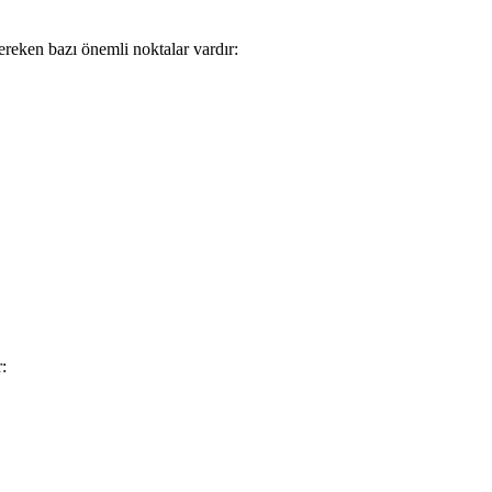
gereken bazı önemli noktalar vardır:
: