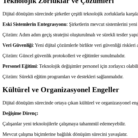
Teknolojik Zorluklar ve Çözümleri
Dijital dönüşüm sürecinde şirketler çeşitli teknolojik zorluklarla karşı
Eski Sistemlerin Entegrasyonu
: Şirketlerin mevcut sistemlerini yeni 
Çözüm: Adım adım geçiş stratejisi oluşturulmalı ve sürekli testler yapı
Veri Güvenliği
: Yeni dijital çözümlerle birlikte veri güvenliği riskleri a
Çözüm: Güncel güvenlik protokolleri ve eğitimler sunulmalıdır.
Personel Eğitimi
: Teknolojik değişimler personel için zorlayıcı olabili
Çözüm: Sürekli eğitim programları ve destekleri sağlanmalıdır.
Kültürel ve Organizasyonel Engeller
Dijital dönüşüm sürecinde ortaya çıkan kültürel ve organizasyonel engell
Değişime Direnç:
Çalışanlar yeni teknolojilerle çalışmaya tahammül edemeyebilir.
Mevcut çalışma biçimlerine bağlılık dönüşüm sürecini yavaşlatır.