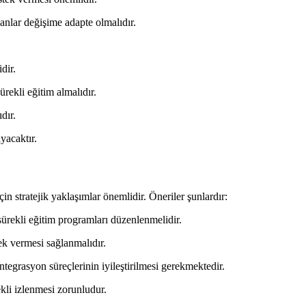
şanlar değişime adapte olmalıdır.
dir.
rekli eğitim almalıdır.
dır.
ayacaktır.
in stratejik yaklaşımlar önemlidir. Öneriler şunlardır:
in sürekli eğitim programları düzenlenmelidir.
ek vermesi sağlanmalıdır.
tegrasyon süreçlerinin iyileştirilmesi gerekmektedir.
ekli izlenmesi zorunludur.