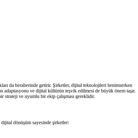
rı da beraberinde getirir. Şirketler, dijital teknolojileri benimserken
arın adaptasyonu ve dijital kültürün teşvik edilmesi de büyük önem taşır.
r strateji ve uyumlu bir ekip çalışması gereklidir.
 dijital dönüşüm sayesinde şirketler: