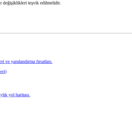
değişiklikleri teşvik edilmelidir.
ri ve yapılandırma fırsatları.
lık yol haritası.