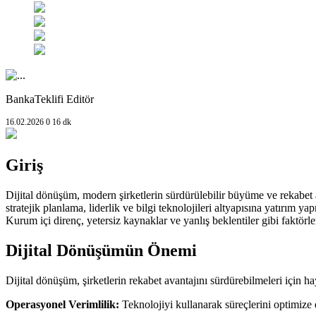
BankaTeklifi Editör
16.02.2026
0
16 dk
Giriş
Dijital dönüşüm, modern şirketlerin sürdürülebilir büyüme ve rekabet ava
stratejik planlama, liderlik ve bilgi teknolojileri altyapısına yatırım 
Kurum içi direnç, yetersiz kaynaklar ve yanlış beklentiler gibi faktörle
Dijital Dönüşümün Önemi
Dijital dönüşüm, şirketlerin rekabet avantajını sürdürebilmeleri için ha
Operasyonel Verimlilik:
Teknolojiyi kullanarak süreçlerini optimize e