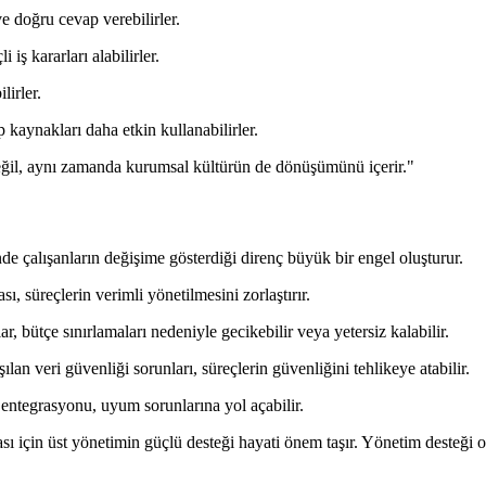
 ve doğru cevap verebilirler.
iş kararları alabilirler.
lirler.
 kaynakları daha etkin kullanabilirler.
eğil, aynı zamanda kurumsal kültürün de dönüşümünü içerir."
de çalışanların değişime gösterdiği direnç büyük bir engel oluşturur.
sı, süreçlerin verimli yönetilmesini zorlaştırır.
r, bütçe sınırlamaları nedeniyle gecikebilir veya yetersiz kalabilir.
ılan veri güvenliği sorunları, süreçlerin güvenliğini tehlikeye atabilir.
n entegrasyonu, uyum sorunlarına yol açabilir.
ası için üst yönetimin güçlü desteği hayati önem taşır. Yönetim desteği o