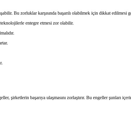
laşabilir. Bu zorluklar karşısında başarılı olabilmek için dikkat edilmesi 
teknolojilerle entegre etmesi zor olabilir.
lmalıdır.
rtar.
r.
er, şirketlerin başarıya ulaşmasını zorlaştırır. Bu engeller şunları içerir