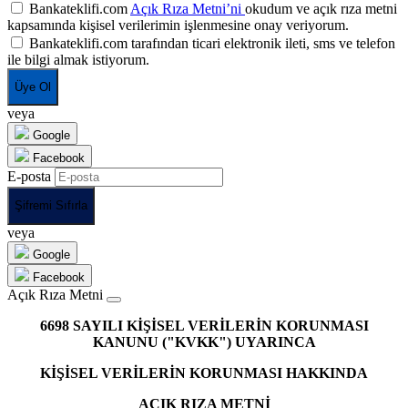
Bankateklifi.com
Açık Rıza Metni’ni
okudum ve açık rıza metni
kapsamında kişisel verilerimin işlenmesine onay veriyorum.
Bankateklifi.com tarafından ticari elektronik ileti, sms ve telefon
ile bilgi almak istiyorum.
Üye Ol
veya
Google
Facebook
E-posta
Şifremi Sıfırla
veya
Google
Facebook
Açık Rıza Metni
6698 SAYILI KİŞİSEL VERİLERİN KORUNMASI
KANUNU ("KVKK") UYARINCA
KİŞİSEL VERİLERİN KORUNMASI HAKKINDA
AÇIK RIZA METNİ