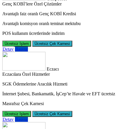
Genç KOBİ’lere Özel Çözümler
Avantajlı faiz oranlı Genç KOBİ Kredisi
Avantajlı komisyon oranlı teminat mektubu
POS kullanım ücretlerinde indirim
Ücretsiz İşlem
Ücretsiz Çek Karnesi
Detay
Başvur
Eczacı
Eczacılara Özel Hizmetler
SGK Ödemelerine Aracılık Hizmeti
İnternet Şubesi, Bankamatik, İşCep’te Havale ve EFT ücretsiz
Masrafsız Çek Karnesi
Ücretsiz İşlem
Ücretsiz Çek Karnesi
Detay
Başvur