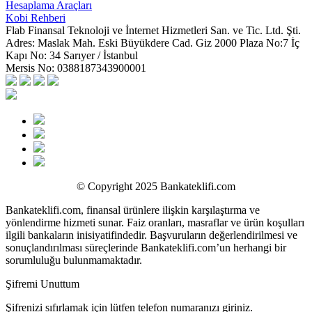
Hesaplama Araçları
Kobi Rehberi
Flab Finansal Teknoloji ve İnternet Hizmetleri San. ve Tic. Ltd. Şti.
Adres:
Maslak Mah. Eski Büyükdere Cad. Giz 2000 Plaza No:7 İç
Kapı No: 34 Sarıyer / İstanbul
Mersis No:
0388187343900001
© Copyright 2025 Bankateklifi.com
Bankateklifi.com, finansal ürünlere ilişkin karşılaştırma ve
yönlendirme hizmeti sunar. Faiz oranları, masraflar ve ürün koşulları
ilgili bankaların inisiyatifindedir. Başvuruların değerlendirilmesi ve
sonuçlandırılması süreçlerinde Bankateklifi.com’un herhangi bir
sorumluluğu bulunmamaktadır.
Şifremi Unuttum
Şifrenizi sıfırlamak için lütfen telefon numaranızı giriniz.