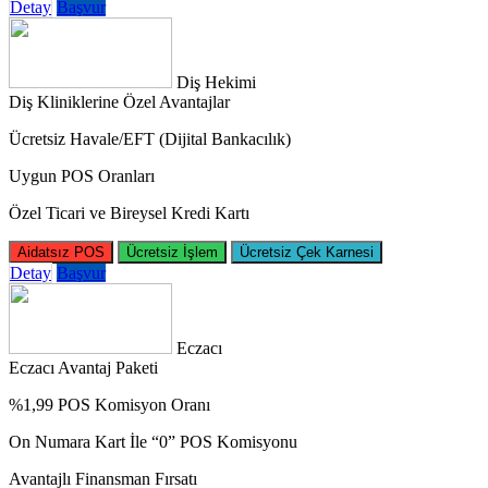
Detay
Başvur
Diş Hekimi
Diş Kliniklerine Özel Avantajlar
Ücretsiz Havale/EFT (Dijital Bankacılık)
Uygun POS Oranları
Özel Ticari ve Bireysel Kredi Kartı
Aidatsız POS
Ücretsiz İşlem
Ücretsiz Çek Karnesi
Detay
Başvur
Eczacı
Eczacı Avantaj Paketi
%1,99 POS Komisyon Oranı
On Numara Kart İle “0” POS Komisyonu
Avantajlı Finansman Fırsatı