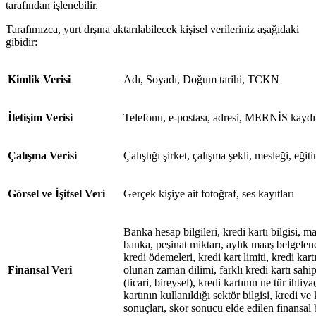
tarafından işlenebilir.
Tarafımızca, yurt dışına aktarılabilecek kişisel verileriniz aşağıdaki
gibidir:
Kimlik Verisi
Adı, Soyadı, Doğum tarihi, TCKN
İletişim Verisi
Telefonu, e-postası, adresi, MERNİS kaydı
Çalışma Verisi
Çalıştığı şirket, çalışma şekli, mesleği, eğ
Görsel ve İşitsel Veri
Gerçek kişiye ait fotoğraf, ses kayıtları
Banka hesap bilgileri, kredi kartı bilgisi, m
banka, peşinat miktarı, aylık maaş belgeleneb
kredi ödemeleri, kredi kart limiti, kredi kar
Finansal Veri
olunan zaman dilimi, farklı kredi kartı sahip
(ticari, bireysel), kredi kartının ne tür ihtiya
kartının kullanıldığı sektör bilgisi, kredi v
sonuçları, skor sonucu elde edilen finansal b