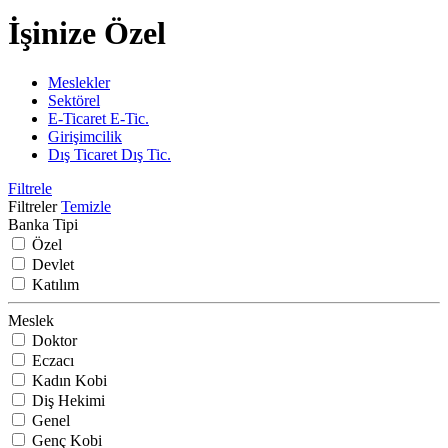
İşinize Özel
Meslekler
Sektörel
E-Ticaret
E-Tic.
Girişimcilik
Dış Ticaret
Dış Tic.
Filtrele
Filtreler
Temizle
Banka Tipi
Özel
Devlet
Katılım
Meslek
Doktor
Eczacı
Kadın Kobi
Diş Hekimi
Genel
Genç Kobi