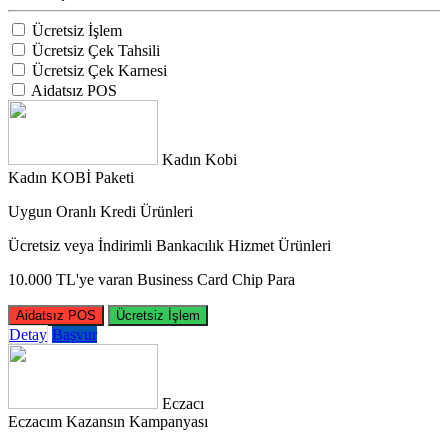
Ücretsiz İşlem
Ücretsiz Çek Tahsili
Ücretsiz Çek Karnesi
Aidatsız POS
Kadın Kobi
Kadın KOBİ Paketi
Uygun Oranlı Kredi Ürünleri
Ücretsiz veya İndirimli Bankacılık Hizmet Ürünleri
10.000 TL'ye varan Business Card Chip Para
Aidatsız POS
Ücretsiz İşlem
Detay
Başvur
Eczacı
Eczacım Kazansın Kampanyası