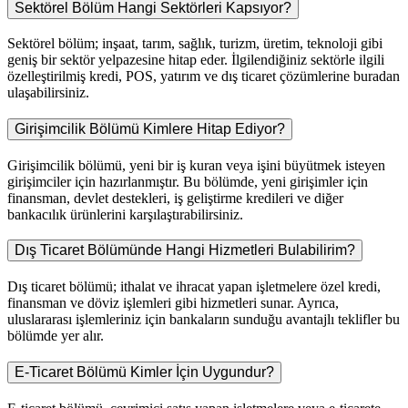
Sektörel Bölüm Hangi Sektörleri Kapsıyor?
Sektörel bölüm; inşaat, tarım, sağlık, turizm, üretim, teknoloji gibi
geniş bir sektör yelpazesine hitap eder. İlgilendiğiniz sektörle ilgili
özelleştirilmiş kredi, POS, yatırım ve dış ticaret çözümlerine buradan
ulaşabilirsiniz.
Girişimcilik Bölümü Kimlere Hitap Ediyor?
Girişimcilik bölümü, yeni bir iş kuran veya işini büyütmek isteyen
girişimciler için hazırlanmıştır. Bu bölümde, yeni girişimler için
finansman, devlet destekleri, iş geliştirme kredileri ve diğer
bankacılık ürünlerini karşılaştırabilirsiniz.
Dış Ticaret Bölümünde Hangi Hizmetleri Bulabilirim?
Dış ticaret bölümü; ithalat ve ihracat yapan işletmelere özel kredi,
finansman ve döviz işlemleri gibi hizmetleri sunar. Ayrıca,
uluslararası işlemleriniz için bankaların sunduğu avantajlı teklifler bu
bölümde yer alır.
E-Ticaret Bölümü Kimler İçin Uygundur?