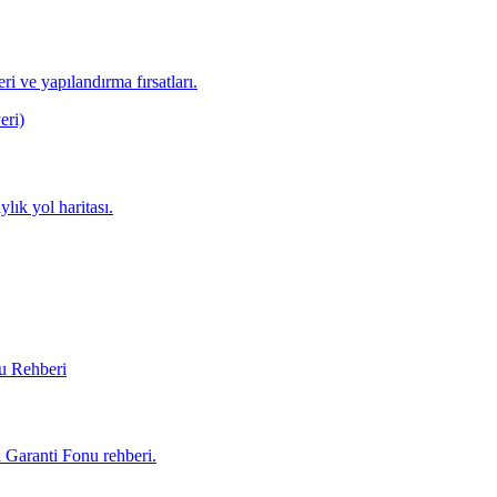
ri ve yapılandırma fırsatları.
lık yol haritası.
i Garanti Fonu rehberi.