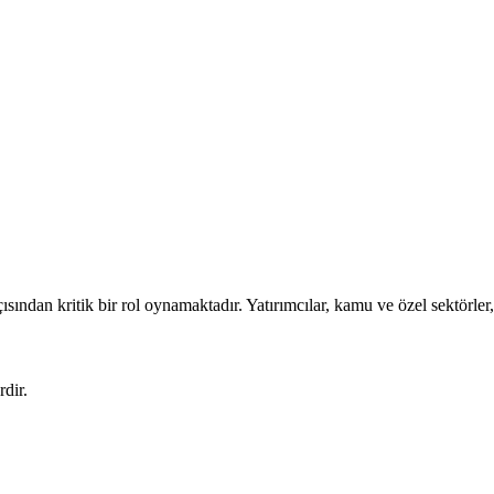
ndan kritik bir rol oynamaktadır. Yatırımcılar, kamu ve özel sektörler, b
rdir.