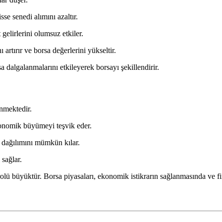
sse senedi alımını azaltır.
gelirlerini olumsuz etkiler.
rtırır ve borsa değerlerini yükseltir.
 dalgalanmalarını etkileyerek borsayı şekillendirir.
nmektedir.
konomik büyümeyi teşvik eder.
isk dağılımını mümkün kılar.
 sağlar.
lü büyüktür. Borsa piyasaları, ekonomik istikrarın sağlanmasında ve finan