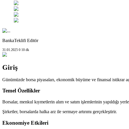
BankaTeklifi Editör
31.01.2025
0
10 dk
Giriş
Günümüzde borsa piyasaları, ekonomik büyüme ve finansal istikrar açısı
Temel Özellikler
Borsalar, menkul kıymetlerin alım ve satım işlemlerinin yapıldığı yerle
Şirketler, borsalarda halka arz ile sermaye artırımı gerçekleştirir.
Ekonomiye Etkileri