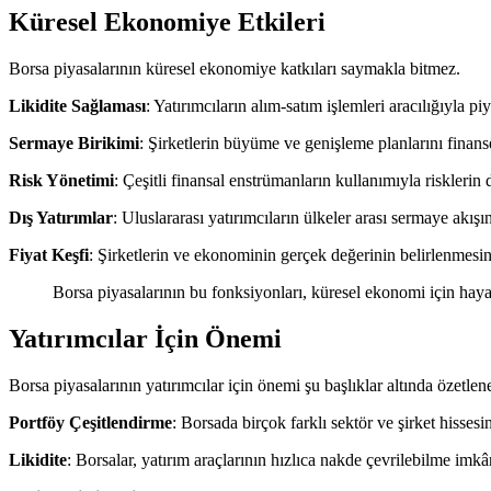
Küresel Ekonomiye Etkileri
Borsa piyasalarının küresel ekonomiye katkıları saymakla bitmez.
Likidite Sağlaması
: Yatırımcıların alım-satım işlemleri aracılığıyla pi
Sermaye Birikimi
: Şirketlerin büyüme ve genişleme planlarını finans
Risk Yönetimi
: Çeşitli finansal enstrümanların kullanımıyla risklerin 
Dış Yatırımlar
: Uluslararası yatırımcıların ülkeler arası sermaye akışı
Fiyat Keşfi
: Şirketlerin ve ekonominin gerçek değerinin belirlenmesi
Borsa piyasalarının bu fonksiyonları, küresel ekonomi için hayat
Yatırımcılar İçin Önemi
Borsa piyasalarının yatırımcılar için önemi şu başlıklar altında özetlene
Portföy Çeşitlendirme
: Borsada birçok farklı sektör ve şirket hissesin
Likidite
: Borsalar, yatırım araçlarının hızlıca nakde çevrilebilme imkâ