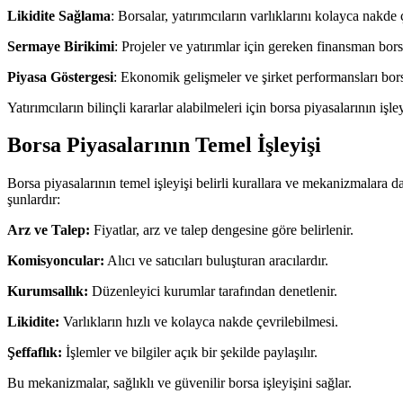
Likidite Sağlama
: Borsalar, yatırımcıların varlıklarını kolayca nakde 
Sermaye Birikimi
: Projeler ve yatırımlar için gereken finansman borsa
Piyasa Göstergesi
: Ekonomik gelişmeler ve şirket performansları bors
Yatırımcıların bilinçli kararlar alabilmeleri için borsa piyasalarının işl
Borsa Piyasalarının Temel İşleyişi
Borsa piyasalarının temel işleyişi belirli kurallara ve mekanizmalara 
şunlardır:
Arz ve Talep:
Fiyatlar, arz ve talep dengesine göre belirlenir.
Komisyoncular:
Alıcı ve satıcıları buluşturan aracılardır.
Kurumsallık:
Düzenleyici kurumlar tarafından denetlenir.
Likidite:
Varlıkların hızlı ve kolayca nakde çevrilebilmesi.
Şeffaflık:
İşlemler ve bilgiler açık bir şekilde paylaşılır.
Bu mekanizmalar, sağlıklı ve güvenilir borsa işleyişini sağlar.