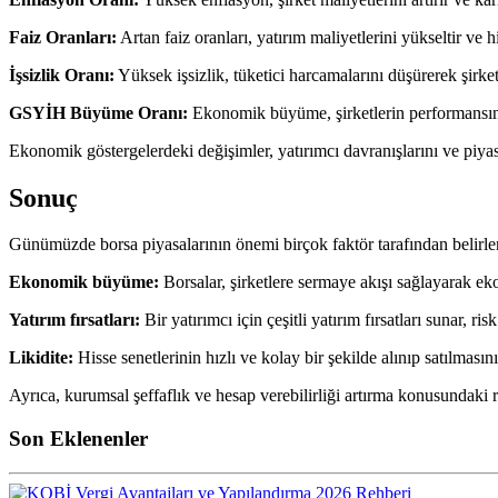
Faiz Oranları:
Artan faiz oranları, yatırım maliyetlerini yükseltir ve hi
İşsizlik Oranı:
Yüksek işsizlik, tüketici harcamalarını düşürerek şirket 
GSYİH Büyüme Oranı:
Ekonomik büyüme, şirketlerin performansını a
Ekonomik göstergelerdeki değişimler, yatırımcı davranışlarını ve piyasa
Sonuç
Günümüzde borsa piyasalarının önemi birçok faktör tarafından belirle
Ekonomik büyüme:
Borsalar, şirketlere sermaye akışı sağlayarak e
Yatırım fırsatları:
Bir yatırımcı için çeşitli yatırım fırsatları sunar, r
Likidite:
Hisse senetlerinin hızlı ve kolay bir şekilde alınıp satılmasını
Ayrıca, kurumsal şeffaflık ve hesap verebilirliği artırma konusundaki ro
Son Eklenenler