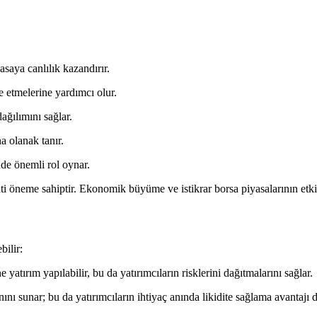
yasaya canlılık kazandırır.
e etmelerine yardımcı olur.
dağılımını sağlar.
na olanak tanır.
nde önemli rol oynar.
i öneme sahiptir. Ekonomik büyüme ve istikrar borsa piyasalarının etkin
bilir:
e yatırım yapılabilir, bu da yatırımcıların risklerini dağıtmalarını sağlar.
nını sunar; bu da yatırımcıların ihtiyaç anında likidite sağlama avantajı 