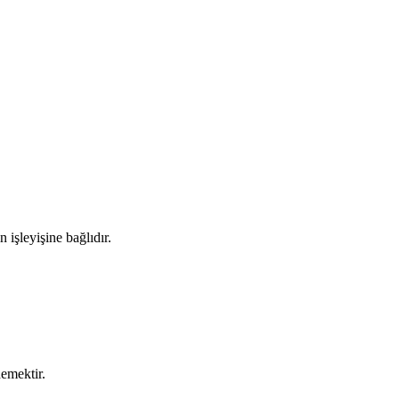
 işleyişine bağlıdır.
demektir.