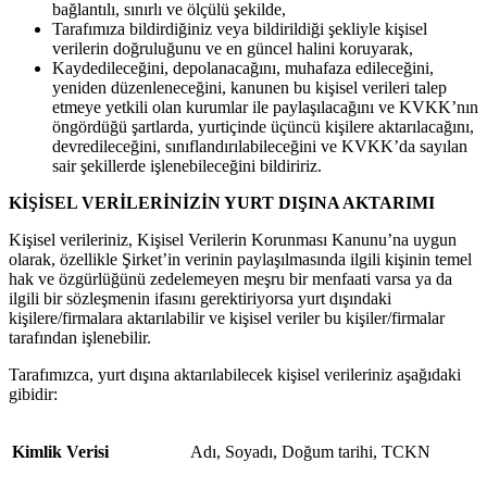
bağlantılı, sınırlı ve ölçülü şekilde,
Tarafımıza bildirdiğiniz veya bildirildiği şekliyle kişisel
verilerin doğruluğunu ve en güncel halini koruyarak,
Kaydedileceğini, depolanacağını, muhafaza edileceğini,
yeniden düzenleneceğini, kanunen bu kişisel verileri talep
etmeye yetkili olan kurumlar ile paylaşılacağını ve KVKK’nın
öngördüğü şartlarda, yurtiçinde üçüncü kişilere aktarılacağını,
devredileceğini, sınıflandırılabileceğini ve KVKK’da sayılan
sair şekillerde işlenebileceğini bildiririz.
KİŞİSEL VERİLERİNİZİN YURT DIŞINA AKTARIMI
Kişisel verileriniz, Kişisel Verilerin Korunması Kanunu’na uygun
olarak, özellikle Şirket’in verinin paylaşılmasında ilgili kişinin temel
hak ve özgürlüğünü zedelemeyen meşru bir menfaati varsa ya da
ilgili bir sözleşmenin ifasını gerektiriyorsa yurt dışındaki
kişilere/firmalara aktarılabilir ve kişisel veriler bu kişiler/firmalar
tarafından işlenebilir.
Tarafımızca, yurt dışına aktarılabilecek kişisel verileriniz aşağıdaki
gibidir:
Kimlik Verisi
Adı, Soyadı, Doğum tarihi, TCKN