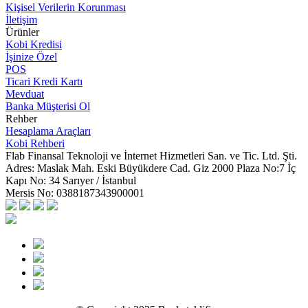
Kişisel Verilerin Korunması
İletişim
Ürünler
Kobi Kredisi
İşinize Özel
POS
Ticari Kredi Kartı
Mevduat
Banka Müşterisi Ol
Rehber
Hesaplama Araçları
Kobi Rehberi
Flab Finansal Teknoloji ve İnternet Hizmetleri San. ve Tic. Ltd. Şti.
Adres:
Maslak Mah. Eski Büyükdere Cad. Giz 2000 Plaza No:7 İç
Kapı No: 34 Sarıyer / İstanbul
Mersis No:
0388187343900001