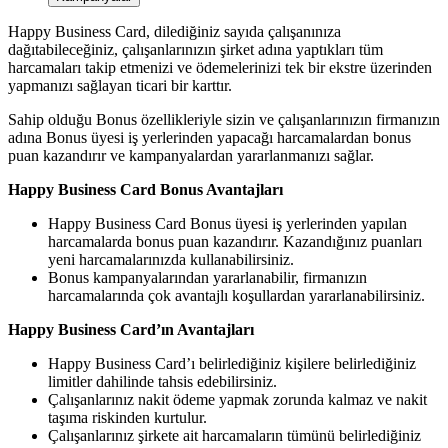
Happy Business Card, dilediğiniz sayıda çalışanınıza
dağıtabileceğiniz, çalışanlarınızın şirket adına yaptıkları tüm
harcamaları takip etmenizi ve ödemelerinizi tek bir ekstre üzerinden
yapmanızı sağlayan ticari bir karttır.
Sahip olduğu Bonus özellikleriyle sizin ve çalışanlarınızın firmanızın
adına Bonus üyesi iş yerlerinden yapacağı harcamalardan bonus
puan kazandırır ve kampanyalardan yararlanmanızı sağlar.​
Happy Business Card Bonus Avantajları
Happy Business Card Bonus üyesi iş yerlerinden yapılan
harcamalarda bonus puan kazandırır. Kazandığınız puanları
yeni harcamalarınızda kullanabilirsiniz.
​Bonus kampanyalarından yararlanabilir, firmanızın
harcamalarında çok avantajlı koşullardan yararlanabilirsiniz.
Happy Business Card’ın Avantajları
Happy Business Card’ı belirlediğiniz kişilere belirlediğiniz
limitler dahilinde tahsis edebilirsiniz.
Çalışanlarınız nakit ödeme yapmak zorunda kalmaz ve nakit
taşıma riskinden kurtulur.
Çalışanlarınız şirkete ait harcamaların tümünü belirlediğiniz