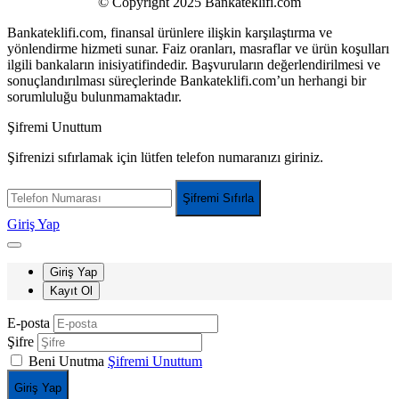
© Copyright 2025 Bankateklifi.com
Bankateklifi.com, finansal ürünlere ilişkin karşılaştırma ve
yönlendirme hizmeti sunar. Faiz oranları, masraflar ve ürün koşulları
ilgili bankaların inisiyatifindedir. Başvuruların değerlendirilmesi ve
sonuçlandırılması süreçlerinde Bankateklifi.com’un herhangi bir
sorumluluğu bulunmamaktadır.
Şifremi Unuttum
Şifrenizi sıfırlamak için lütfen telefon numaranızı giriniz.
Şifremi Sıfırla
Giriş Yap
Giriş Yap
Kayıt Ol
E-posta
Şifre
Beni Unutma
Şifremi Unuttum
Giriş Yap