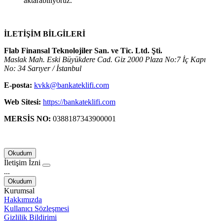
aktarabiliyoruz.
İLETİŞİM BİLGİLERİ
Flab Finansal Teknolojiler San. ve Tic. Ltd. Şti.
Maslak Mah. Eski Büyükdere Cad. Giz 2000 Plaza No:7 İç Kapı
No: 34 Sarıyer / İstanbul
E-posta:
kvkk@bankateklifi.com
Web Sitesi:
https://bankateklifi.com
MERSİS NO:
0388187343900001
Okudum
İletişim İzni
...
Okudum
Kurumsal
Hakkımızda
Kullanıcı Sözleşmesi
Gizlilik Bildirimi