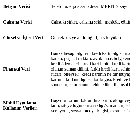
İletişim Verisi
Telefonu, e-postası, adresi, MERNİS kaydı
Çalışma Verisi
Çalıştığı şirket, çalışma şekli, mesleği, eğ
Görsel ve İşitsel Veri
Gerçek kişiye ait fotoğraf, ses kayıtları
Banka hesap bilgileri, kredi kartı bilgisi, m
banka, peşinat miktarı, aylık maaş belgeleneb
kredi ödemeleri, kredi kart limiti, kredi kar
Finansal Veri
olunan zaman dilimi, farklı kredi kartı sahip
(ticari, bireysel), kredi kartının ne tür ihtiya
kartının kullanıldığı sektör bilgisi, kredi v
sonuçları, skor sonucu elde edilen finansal b
Başvuru formu doldurulma tarihi, aldığı vey
Mobil Uygulama
tarih, siteye login olma sıklığı/zamanları, son 
Kullanım Verileri
versiyonu, sosyal medya bilgisi, ekranlar üz