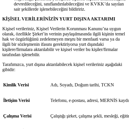
devredileceğini, sınıflandırılabileceğini ve KVKK’da sayılan
sair şekillerde işlenebileceğini bildiririz.
KİŞİSEL VERİLERİNİZİN YURT DIŞINA AKTARIMI
Kişisel verileriniz, Kişisel Verilerin Korunması Kanunu’na uygun
olarak, özellikle Şirket’in verinin paylaşılmasında ilgili kişinin temel
hak ve özgürlüğünü zedelemeyen meşru bir menfaati varsa ya da
ilgili bir sözleşmenin ifasını gerektiriyorsa yurt dışındaki
kişilere/firmalara aktarılabilir ve kişisel veriler bu kişiler/firmalar
tarafından işlenebilir.
Tarafımızca, yurt dışına aktarılabilecek kişisel verileriniz aşağıdaki
gibidir:
Kimlik Verisi
Adı, Soyadı, Doğum tarihi, TCKN
İletişim Verisi
Telefonu, e-postası, adresi, MERNİS kaydı
Çalışma Verisi
Çalıştığı şirket, çalışma şekli, mesleği, eğ