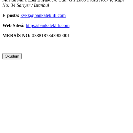
No: 34 Sarıyer / İstanbul
E-posta:
kvkk@bankateklifi.com
Web Sitesi:
https://bankateklifi.com
MERSİS NO:
0388187343900001
Okudum