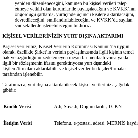
yeniden düzenleneceğini, kanunen bu kişisel verileri talep
etmeye yetkili olan kurumlar ile paylaşılacağını ve KVKK’nın
öngördüğü şartlarda, yurtiçinde üçüncü kişilere aktarılacağını,
devredileceğini, sınıflandırılabileceğini ve KVKK’da sayılan
sair şekillerde işlenebileceğini bildiririz.
KİŞİSEL VERİLERİNİZİN YURT DIŞINA AKTARIMI
Kişisel verileriniz, Kişisel Verilerin Korunması Kanunu’na uygun
olarak, özellikle Şirket’in verinin paylaşılmasında ilgili kişinin temel
hak ve özgürlüğünü zedelemeyen meşru bir menfaati varsa ya da
ilgili bir sözleşmenin ifasını gerektiriyorsa yurt dışındaki
kişilere/firmalara aktarılabilir ve kişisel veriler bu kişiler/firmalar
tarafından işlenebilir.
Tarafımızca, yurt dışına aktarılabilecek kişisel verileriniz aşağıdaki
gibidir:
Kimlik Verisi
Adı, Soyadı, Doğum tarihi, TCKN
İletişim Verisi
Telefonu, e-postası, adresi, MERNİS kaydı