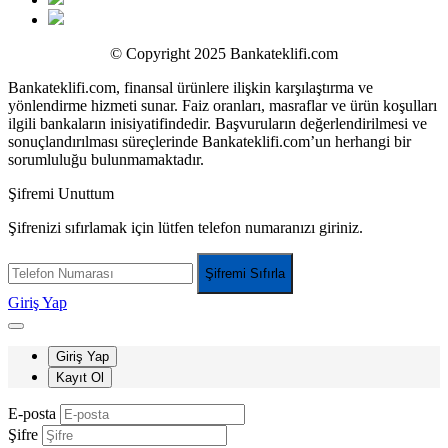
© Copyright 2025 Bankateklifi.com
Bankateklifi.com, finansal ürünlere ilişkin karşılaştırma ve
yönlendirme hizmeti sunar. Faiz oranları, masraflar ve ürün koşulları
ilgili bankaların inisiyatifindedir. Başvuruların değerlendirilmesi ve
sonuçlandırılması süreçlerinde Bankateklifi.com’un herhangi bir
sorumluluğu bulunmamaktadır.
Şifremi Unuttum
Şifrenizi sıfırlamak için lütfen telefon numaranızı giriniz.
Şifremi Sıfırla
Giriş Yap
Giriş Yap
Kayıt Ol
E-posta
Şifre