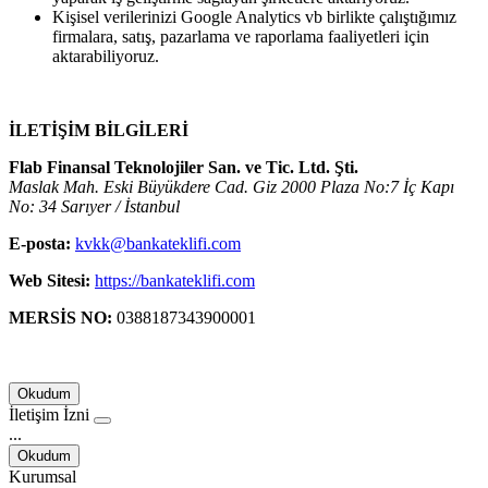
Kişisel verilerinizi Google Analytics vb birlikte çalıştığımız
firmalara, satış, pazarlama ve raporlama faaliyetleri için
aktarabiliyoruz.
İLETİŞİM BİLGİLERİ
Flab Finansal Teknolojiler San. ve Tic. Ltd. Şti.
Maslak Mah. Eski Büyükdere Cad. Giz 2000 Plaza No:7 İç Kapı
No: 34 Sarıyer / İstanbul
E-posta:
kvkk@bankateklifi.com
Web Sitesi:
https://bankateklifi.com
MERSİS NO:
0388187343900001
Okudum
İletişim İzni
...
Okudum
Kurumsal