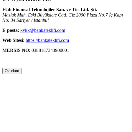
Flab Finansal Teknolojiler San. ve Tic. Ltd. Şti.
Maslak Mah. Eski Büyükdere Cad. Giz 2000 Plaza No:7 İç Kapı
No: 34 Sarıyer / İstanbul
E-posta:
kvkk@bankateklifi.com
Web Sitesi:
https://bankateklifi.com
MERSİS NO:
0388187343900001
Okudum