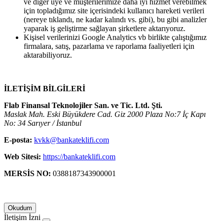
ve diğer üye ve müşterilerimize daha iyi hizmet verebilmek
için topladığımız site içerisindeki kullanıcı hareketi verileri
(nereye tıklandı, ne kadar kalındı vs. gibi), bu gibi analizler
yaparak iş geliştirme sağlayan şirketlere aktarıyoruz.
Kişisel verilerinizi Google Analytics vb birlikte çalıştığımız
firmalara, satış, pazarlama ve raporlama faaliyetleri için
aktarabiliyoruz.
İLETİŞİM BİLGİLERİ
Flab Finansal Teknolojiler San. ve Tic. Ltd. Şti.
Maslak Mah. Eski Büyükdere Cad. Giz 2000 Plaza No:7 İç Kapı
No: 34 Sarıyer / İstanbul
E-posta:
kvkk@bankateklifi.com
Web Sitesi:
https://bankateklifi.com
MERSİS NO:
0388187343900001
Okudum
İletişim İzni