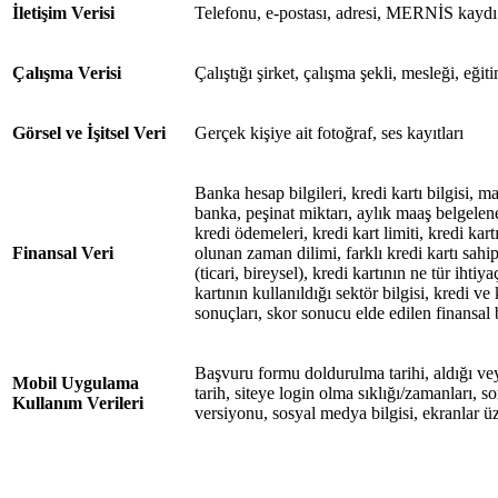
İletişim Verisi
Telefonu, e-postası, adresi, MERNİS kaydı
Çalışma Verisi
Çalıştığı şirket, çalışma şekli, mesleği, eğ
Görsel ve İşitsel Veri
Gerçek kişiye ait fotoğraf, ses kayıtları
Banka hesap bilgileri, kredi kartı bilgisi, m
banka, peşinat miktarı, aylık maaş belgeleneb
kredi ödemeleri, kredi kart limiti, kredi kar
Finansal Veri
olunan zaman dilimi, farklı kredi kartı sahip
(ticari, bireysel), kredi kartının ne tür ihtiya
kartının kullanıldığı sektör bilgisi, kredi v
sonuçları, skor sonucu elde edilen finansal b
Başvuru formu doldurulma tarihi, aldığı vey
Mobil Uygulama
tarih, siteye login olma sıklığı/zamanları, son 
Kullanım Verileri
versiyonu, sosyal medya bilgisi, ekranlar üz