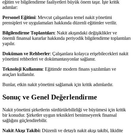
eğitim ve bilgilendirme faaliyetleri büyük önem taşır. İşte kritik
adımlar:
Personel Eğitimi
: Mevcut çalışanlara temel nakit yönetimi
prensipleri ve uygulamaları hakkında düzenli eğitimler verilir.
Bilgilendirme Toplantıları
: Nakit akışındaki değişiklikler ve
önemli finansal kararlar hakkında periyodik bilgilendirme toplantıları
yapılır.
Doküman ve Rehberler
: Çalışanlara kolayca erişebilecekleri nakit
yönetimi rehberleri ve dokümantasyonlar sağlanır.
Teknoloji Kullanımı
: Eğitimde modern finans yazılımları ve
araçları kullanılır.
Bunlar, etkin nakit yönetimi sağlamak için kritik adımlardır.
Sonuç ve Genel Değerlendirme
Nakit yönetimi şirketlerin sürdürülebilirliği ve büyümesi için kritik
bir konudur. Şirketler uygun teknikleri benimseyerek finansal
sağlığını güçlendirebilir.
Nakit Akışı Takibi:
Düzenli ve detaylı nakit akışı takibi, likidite