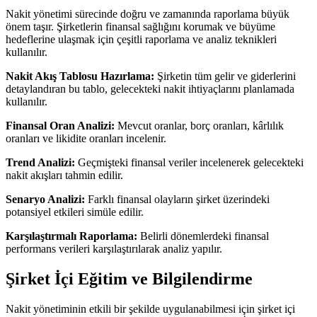
Nakit yönetimi sürecinde doğru ve zamanında raporlama büyük
önem taşır. Şirketlerin finansal sağlığını korumak ve büyüme
hedeflerine ulaşmak için çeşitli raporlama ve analiz teknikleri
kullanılır.
Nakit Akış Tablosu Hazırlama:
Şirketin tüm gelir ve giderlerini
detaylandıran bu tablo, gelecekteki nakit ihtiyaçlarını planlamada
kullanılır.
Finansal Oran Analizi:
Mevcut oranlar, borç oranları, kârlılık
oranları ve likidite oranları incelenir.
Trend Analizi:
Geçmişteki finansal veriler incelenerek gelecekteki
nakit akışları tahmin edilir.
Senaryo Analizi:
Farklı finansal olayların şirket üzerindeki
potansiyel etkileri simüle edilir.
Karşılaştırmalı Raporlama:
Belirli dönemlerdeki finansal
performans verileri karşılaştırılarak analiz yapılır.
Şirket İçi Eğitim ve Bilgilendirme
Nakit yönetiminin etkili bir şekilde uygulanabilmesi için şirket içi