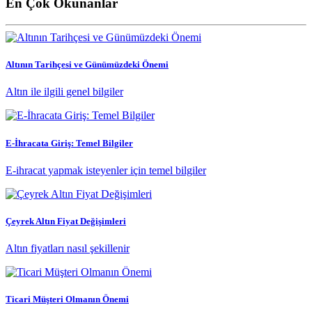
En Çok Okunanlar
Altının Tarihçesi ve Günümüzdeki Önemi
Altın ile ilgili genel bilgiler
E-İhracata Giriş: Temel Bilgiler
E-ihracat yapmak isteyenler için temel bilgiler
Çeyrek Altın Fiyat Değişimleri
Altın fiyatları nasıl şekillenir
Ticari Müşteri Olmanın Önemi