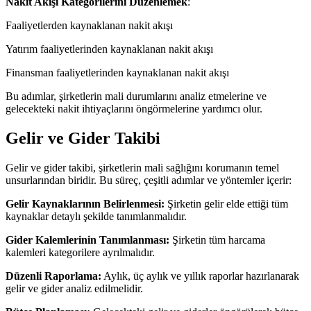
Nakit Akışı Kategorilerini Düzenlemek
:
Faaliyetlerden kaynaklanan nakit akışı
Yatırım faaliyetlerinden kaynaklanan nakit akışı
Finansman faaliyetlerinden kaynaklanan nakit akışı
Bu adımlar, şirketlerin mali durumlarını analiz etmelerine ve
gelecekteki nakit ihtiyaçlarını öngörmelerine yardımcı olur.
Gelir ve Gider Takibi
Gelir ve gider takibi, şirketlerin mali sağlığını korumanın temel
unsurlarından biridir. Bu süreç, çeşitli adımlar ve yöntemler içerir:
Gelir Kaynaklarının Belirlenmesi:
Şirketin gelir elde ettiği tüm
kaynaklar detaylı şekilde tanımlanmalıdır.
Gider Kalemlerinin Tanımlanması:
Şirketin tüm harcama
kalemleri kategorilere ayrılmalıdır.
Düzenli Raporlama:
Aylık, üç aylık ve yıllık raporlar hazırlanarak
gelir ve gider analiz edilmelidir.