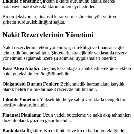
Likidite Yönetimi
: Şirketin likidite durumunu analiz ederek,
potansiyel nakit sıkışıklıklarını önlemeyi hedefler.
Bu projeksiyonlar, finansal karar verme sürecine yön verir ve
şirketin sürdürülebilirliğini sağlar.
Nakit Rezervlerinin Yönetimi
Nakit rezervlerinin etkin yönetimi, iş sürekliliği ve finansal sağlık
için kritik öneme sahiptir. Şirketlerin stratejik bir yaklaşımla rezerv
yönetimini sağlamak üzere şu adımları uygulamaları önerilir:
Kasa Akışı Analizi
: Geçmiş kasa akışları analiz edilerek gelecekteki
nakit gereksinimleri öngörülmelidir.
Olağanüstü Durum Fonları
: Beklenmedik harcamalara karşılık
olarak belirli bir miktar nakit rezervde tutulmalıdır.
Likidite Yönetimi
: Yüksek likiditeye sahip varlıklarla dengeli bir
portföy oluşturulmalıdır.
Finansal Planlama
: Uzun vadeli bütçeleme ve nakit akış tahminleri
düzenli olarak gözden geçirilmelidir.
Bankalarla İlişkiler
: Kredi limitleri ve kredi hatları gerektiğinde