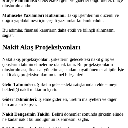
Bütçe Planlaması:
Gelecekteki gelir ve giderler öngörülerek bütçe
oluşturulmalıdır.
Muhasebe Yazılımları Kullanımı:
Takip işlemlerinin düzenli ve
doğru yapılabilmesi için çeşitli yazılımlar kullanılmalıdır.
Bu adımlar, finansal kararların daha etkili ve bilinçli alınmasını
sağlar.
Nakit Akış Projeksiyonları
Nakit akış projeksiyonları, şirketlerin gelecekteki nakit giriş ve
çıkışlarını tahmin etmelerine olanak tanır. Bu projeksiyonların
oluşturulması, finansal yönetim açısından hayati öneme sahiptir. İşte
nakit akış projeksiyonlarının temel bileşenleri:
Gelir Tahminleri
: Şirketin gelecekteki satışlarından elde etmeyi
beklediği nakit miktarını içerir.
Gider Tahminleri
: İşletme giderleri, üretim maliyetleri ve diğer
harcamaları kapsar.
Nakit Dengesinin Takibi
: Belirli dönemler sonunda şirketin elinde
ne kadar nakit bulunduğunun izlenmesini sağlar.