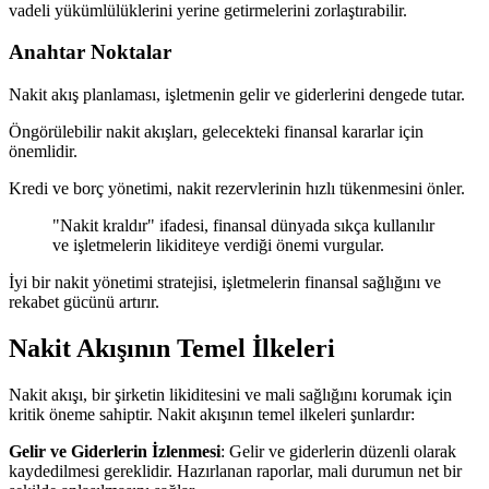
vadeli yükümlülüklerini yerine getirmelerini zorlaştırabilir.
Anahtar Noktalar
Nakit akış planlaması, işletmenin gelir ve giderlerini dengede tutar.
Öngörülebilir nakit akışları, gelecekteki finansal kararlar için
önemlidir.
Kredi ve borç yönetimi, nakit rezervlerinin hızlı tükenmesini önler.
"Nakit kraldır" ifadesi, finansal dünyada sıkça kullanılır
ve işletmelerin likiditeye verdiği önemi vurgular.
İyi bir nakit yönetimi stratejisi, işletmelerin finansal sağlığını ve
rekabet gücünü artırır.
Nakit Akışının Temel İlkeleri
Nakit akışı, bir şirketin likiditesini ve mali sağlığını korumak için
kritik öneme sahiptir. Nakit akışının temel ilkeleri şunlardır:
Gelir ve Giderlerin İzlenmesi
: Gelir ve giderlerin düzenli olarak
kaydedilmesi gereklidir. Hazırlanan raporlar, mali durumun net bir