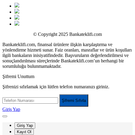
© Copyright 2025 Bankateklifi.com
Bankateklifi.com, finansal ürünlere ilişkin karşılaştırma ve
yönlendirme hizmeti sunar. Faiz oranları, masraflar ve ürün koşulları
ilgili bankaların inisiyatifindedir. Başvuruların değerlendirilmesi ve
sonuçlandırılması süreçlerinde Bankateklifi.com’un herhangi bir
sorumluluğu bulunmamaktadır.
Şifremi Unuttum
Şifrenizi sıfırlamak için lütfen telefon numaranızı giriniz.
Şifremi Sıfırla
Giriş Yap
Giriş Yap
Kayıt Ol