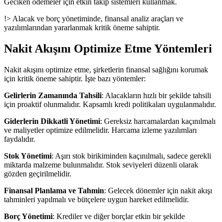
Geciken ödemeler için etkin takip sistemleri kullanmak.
!> Alacak ve borç yönetiminde, finansal analiz araçları ve
yazılımlarından yararlanmak kritik öneme sahiptir.
Nakit Akışını Optimize Etme Yöntemleri
Nakit akışını optimize etme, şirketlerin finansal sağlığını korumak
için kritik öneme sahiptir. İşte bazı yöntemler:
Gelirlerin Zamanında Tahsili
: Alacakların hızlı bir şekilde tahsili
için proaktif olunmalıdır. Kapsamlı kredi politikaları uygulanmalıdır.
Giderlerin Dikkatli Yönetimi
: Gereksiz harcamalardan kaçınılmalı
ve maliyetler optimize edilmelidir. Harcama izleme yazılımları
faydalıdır.
Stok Yönetimi
: Aşırı stok birikiminden kaçınılmalı, sadece gerekli
miktarda malzeme bulunmalıdır. Stok seviyeleri düzenli olarak
gözden geçirilmelidir.
Finansal Planlama ve Tahmin
: Gelecek dönemler için nakit akışı
tahminleri yapılmalı ve bütçelere uygun hareket edilmelidir.
Borç Yönetimi
: Krediler ve diğer borçlar etkin bir şekilde