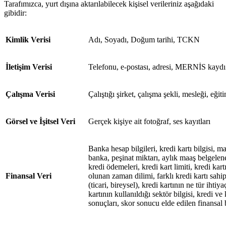
Tarafımızca, yurt dışına aktarılabilecek kişisel verileriniz aşağıdaki
gibidir:
Kimlik Verisi
Adı, Soyadı, Doğum tarihi, TCKN
İletişim Verisi
Telefonu, e-postası, adresi, MERNİS kaydı
Çalışma Verisi
Çalıştığı şirket, çalışma şekli, mesleği, eğ
Görsel ve İşitsel Veri
Gerçek kişiye ait fotoğraf, ses kayıtları
Banka hesap bilgileri, kredi kartı bilgisi, m
banka, peşinat miktarı, aylık maaş belgeleneb
kredi ödemeleri, kredi kart limiti, kredi kar
Finansal Veri
olunan zaman dilimi, farklı kredi kartı sahip
(ticari, bireysel), kredi kartının ne tür ihtiya
kartının kullanıldığı sektör bilgisi, kredi v
sonuçları, skor sonucu elde edilen finansal b