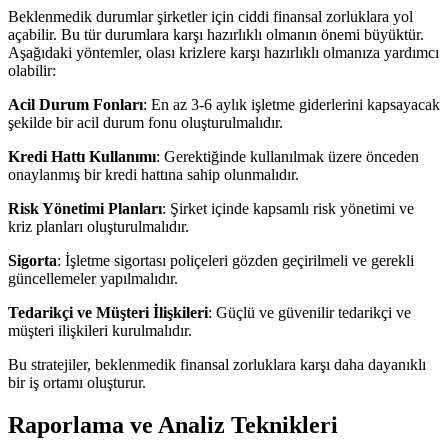
Beklenmedik durumlar şirketler için ciddi finansal zorluklara yol
açabilir. Bu tür durumlara karşı hazırlıklı olmanın önemi büyüktür.
Aşağıdaki yöntemler, olası krizlere karşı hazırlıklı olmanıza yardımcı
olabilir:
Acil Durum Fonları
: En az 3-6 aylık işletme giderlerini kapsayacak
şekilde bir acil durum fonu oluşturulmalıdır.
Kredi Hattı Kullanımı
: Gerektiğinde kullanılmak üzere önceden
onaylanmış bir kredi hattına sahip olunmalıdır.
Risk Yönetimi Planları
: Şirket içinde kapsamlı risk yönetimi ve
kriz planları oluşturulmalıdır.
Sigorta
: İşletme sigortası poliçeleri gözden geçirilmeli ve gerekli
güncellemeler yapılmalıdır.
Tedarikçi ve Müşteri İlişkileri
: Güçlü ve güvenilir tedarikçi ve
müşteri ilişkileri kurulmalıdır.
Bu stratejiler, beklenmedik finansal zorluklara karşı daha dayanıklı
bir iş ortamı oluşturur.
Raporlama ve Analiz Teknikleri