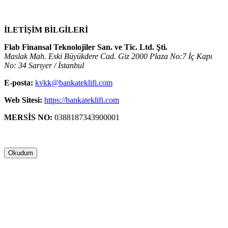
İLETİŞİM BİLGİLERİ
Flab Finansal Teknolojiler San. ve Tic. Ltd. Şti.
Maslak Mah. Eski Büyükdere Cad. Giz 2000 Plaza No:7 İç Kapı
No: 34 Sarıyer / İstanbul
E-posta:
kvkk@bankateklifi.com
Web Sitesi:
https://bankateklifi.com
MERSİS NO:
0388187343900001
Okudum