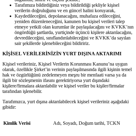
Tarafımıza bildirdiğiniz veya bildirildiği şekliyle kişisel
verilerin doğruluğunu ve en güncel halini koruyarak,
Kaydedileceğini, depolanacağını, muhafaza edileceğini,
yeniden düzenleneceğini, kanunen bu kişisel verileri talep
etmeye yetkili olan kurumlar ile paylaşılacağını ve KVKK’nın
öngördüğü şartlarda, yurtiçinde üçüncü kişilere aktarılacağını,
devredileceğini, sınıflandırılabileceğini ve KVKK’da sayılan
sair şekillerde işlenebileceğini bildiririz.
KİŞİSEL VERİLERİNİZİN YURT DIŞINA AKTARIMI
Kişisel verileriniz, Kişisel Verilerin Korunması Kanunu’na uygun
olarak, özellikle Şirket’in verinin paylaşılmasında ilgili kişinin temel
hak ve özgürlüğünü zedelemeyen meşru bir menfaati varsa ya da
ilgili bir sözleşmenin ifasını gerektiriyorsa yurt dışındaki
kişilere/firmalara aktarılabilir ve kişisel veriler bu kişiler/firmalar
tarafından işlenebilir.
Tarafımızca, yurt dışına aktarılabilecek kişisel verileriniz aşağıdaki
gibidir:
Kimlik Verisi
Adı, Soyadı, Doğum tarihi, TCKN