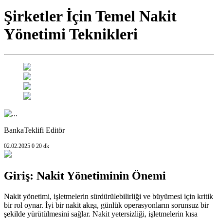
Şirketler İçin Temel Nakit
Yönetimi Teknikleri
BankaTeklifi Editör
02.02.2025
0
20 dk
Giriş: Nakit Yönetiminin Önemi
Nakit yönetimi, işletmelerin sürdürülebilirliği ve büyümesi için kritik
bir rol oynar. İyi bir nakit akışı, günlük operasyonların sorunsuz bir
şekilde yürütülmesini sağlar. Nakit yetersizliği, işletmelerin kısa