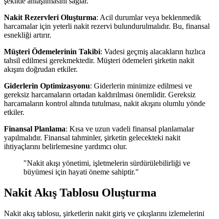
şekilde anlaşılmasını sağlar.
Nakit Rezervleri Oluşturma
: Acil durumlar veya beklenmedik
harcamalar için yeterli nakit rezervi bulundurulmalıdır. Bu, finansal
esnekliği artırır.
Müşteri Ödemelerinin Takibi
: Vadesi geçmiş alacakların hızlıca
tahsil edilmesi gerekmektedir. Müşteri ödemeleri şirketin nakit
akışını doğrudan etkiler.
Giderlerin Optimizasyonu
: Giderlerin minimize edilmesi ve
gereksiz harcamaların ortadan kaldırılması önemlidir. Gereksiz
harcamaların kontrol altında tutulması, nakit akışını olumlu yönde
etkiler.
Finansal Planlama
: Kısa ve uzun vadeli finansal planlamalar
yapılmalıdır. Finansal tahminler, şirketin gelecekteki nakit
ihtiyaçlarını belirlemesine yardımcı olur.
"Nakit akışı yönetimi, işletmelerin sürdürülebilirliği ve
büyümesi için hayati öneme sahiptir."
Nakit Akış Tablosu Oluşturma
Nakit akış tablosu, şirketlerin nakit giriş ve çıkışlarını izlemelerini