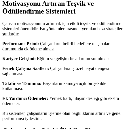
Motivasyonu Artıran Teşvik ve
Ödüllendirme Sistemleri
Çalışan motivasyonunu artırmak için etkili teşvik ve ödüllendirme
sistemleri önemlidir. Bu yöntemler arasında yer alan bazı stratejiler
şunlardır:
Performans Primi:
Çalışanların belirli hedeflere ulaşmaları
durumunda ek ödeme alması.
Kariyer Gelişimi:
Eğitim ve gelişim fırsatlarının sunulması.
Esnek Çalışma Saatleri:
Çalışanlara iş-özel hayat dengesi
sağlanması.
Takdir ve Tanınma:
Başarıların kamuya açık bir şekilde
kutlanması.
Ek Yardımcı Ödemeler:
Yemek kartı, ulaşım desteği gibi ekstra
ödemeler.
Bu sistemler, çalışanların işlerine olan bağlılıklarını artırır ve genel
performansı iyileştirir.