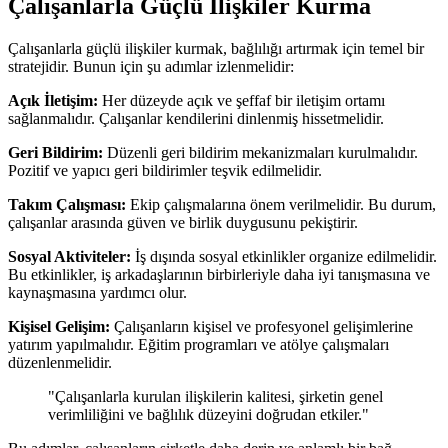
Çalışanlarla Güçlü İlişkiler Kurma
Çalışanlarla güçlü ilişkiler kurmak, bağlılığı artırmak için temel bir
stratejidir. Bunun için şu adımlar izlenmelidir:
Açık İletişim:
Her düzeyde açık ve şeffaf bir iletişim ortamı
sağlanmalıdır. Çalışanlar kendilerini dinlenmiş hissetmelidir.
Geri Bildirim:
Düzenli geri bildirim mekanizmaları kurulmalıdır.
Pozitif ve yapıcı geri bildirimler teşvik edilmelidir.
Takım Çalışması:
Ekip çalışmalarına önem verilmelidir. Bu durum,
çalışanlar arasında güven ve birlik duygusunu pekiştirir.
Sosyal Aktiviteler:
İş dışında sosyal etkinlikler organize edilmelidir.
Bu etkinlikler, iş arkadaşlarının birbirleriyle daha iyi tanışmasına ve
kaynaşmasına yardımcı olur.
Kişisel Gelişim:
Çalışanların kişisel ve profesyonel gelişimlerine
yatırım yapılmalıdır. Eğitim programları ve atölye çalışmaları
düzenlenmelidir.
"Çalışanlarla kurulan ilişkilerin kalitesi, şirketin genel
verimliliğini ve bağlılık düzeyini doğrudan etkiler."