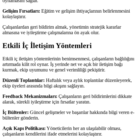
oynamasını sağlar.
Gelişim Fırsatları:
Eğitim ve gelişim ihtiyaçlarının belirlenmesini
kolaylaştırır.
Çalışanlardan geri bildirim almak, yönetimin stratejik kararlar
almasına ve iyileştirme çalışmalarına ön ayak olur.
Etkili İç İletişim Yöntemleri
Etkili iç iletişim yöntemlerinin benimsenmesi, çalışanların bağlılığını
artırmada kilit rol oynar. İş yerinde net ve açık bir iletişim bağı
kurmak, ekip uyumunu ve genel verimliliği pekiştirir.
Düzenli Toplantılar:
Haftalık veya aylık toplantılar düzenleyerek,
ekip üyeleri arasında bilgi akışını sağlayın.
Feedback Mekanizmaları:
Çalışanların geri bildirimlerini dikkate
alarak, sürekli iyileştirme için fırsatlar yaratın.
İç Bültenler:
Güncel gelişmeler ve başarılar hakkında bilgi veren e-
bültenler gönderin.
Açık Kapı Politikası:
Yöneticilerin her an ulaşılabilir olması,
çalışanların kendilerini ifade etmelerini kolaylaştırır.