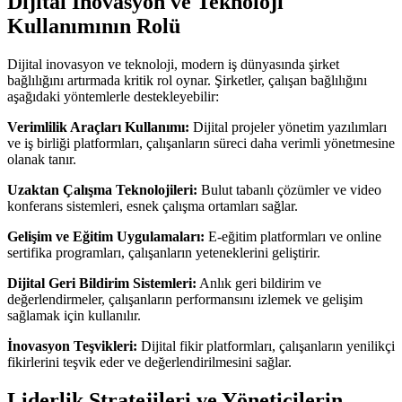
Dijital İnovasyon ve Teknoloji
Kullanımının Rolü
Dijital inovasyon ve teknoloji, modern iş dünyasında şirket
bağlılığını artırmada kritik rol oynar. Şirketler, çalışan bağlılığını
aşağıdaki yöntemlerle destekleyebilir:
Verimlilik Araçları Kullanımı:
Dijital projeler yönetim yazılımları
ve iş birliği platformları, çalışanların süreci daha verimli yönetmesine
olanak tanır.
Uzaktan Çalışma Teknolojileri:
Bulut tabanlı çözümler ve video
konferans sistemleri, esnek çalışma ortamları sağlar.
Gelişim ve Eğitim Uygulamaları:
E-eğitim platformları ve online
sertifika programları, çalışanların yeteneklerini geliştirir.
Dijital Geri Bildirim Sistemleri:
Anlık geri bildirim ve
değerlendirmeler, çalışanların performansını izlemek ve gelişim
sağlamak için kullanılır.
İnovasyon Teşvikleri:
Dijital fikir platformları, çalışanların yenilikçi
fikirlerini teşvik eder ve değerlendirilmesini sağlar.
Liderlik Stratejileri ve Yöneticilerin