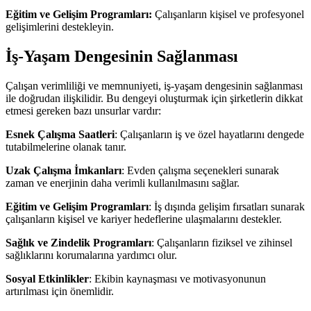
Eğitim ve Gelişim Programları:
Çalışanların kişisel ve profesyonel
gelişimlerini destekleyin.
İş-Yaşam Dengesinin Sağlanması
Çalışan verimliliği ve memnuniyeti, iş-yaşam dengesinin sağlanması
ile doğrudan ilişkilidir. Bu dengeyi oluşturmak için şirketlerin dikkat
etmesi gereken bazı unsurlar vardır:
Esnek Çalışma Saatleri
: Çalışanların iş ve özel hayatlarını dengede
tutabilmelerine olanak tanır.
Uzak Çalışma İmkanları
: Evden çalışma seçenekleri sunarak
zaman ve enerjinin daha verimli kullanılmasını sağlar.
Eğitim ve Gelişim Programları
: İş dışında gelişim fırsatları sunarak
çalışanların kişisel ve kariyer hedeflerine ulaşmalarını destekler.
Sağlık ve Zindelik Programları
: Çalışanların fiziksel ve zihinsel
sağlıklarını korumalarına yardımcı olur.
Sosyal Etkinlikler
: Ekibin kaynaşması ve motivasyonunun
artırılması için önemlidir.