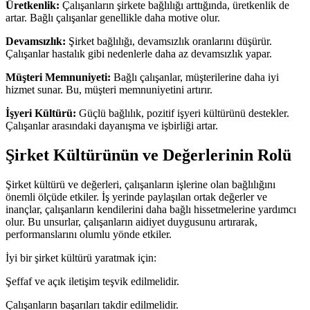
Üretkenlik:
Çalışanların şirkete bağlılığı arttığında, üretkenlik de
artar. Bağlı çalışanlar genellikle daha motive olur.
Devamsızlık:
Şirket bağlılığı, devamsızlık oranlarını düşürür.
Çalışanlar hastalık gibi nedenlerle daha az devamsızlık yapar.
Müşteri Memnuniyeti:
Bağlı çalışanlar, müşterilerine daha iyi
hizmet sunar. Bu, müşteri memnuniyetini artırır.
İşyeri Kültürü:
Güçlü bağlılık, pozitif işyeri kültürünü destekler.
Çalışanlar arasındaki dayanışma ve işbirliği artar.
Şirket Kültürünün ve Değerlerinin Rolü
Şirket kültürü ve değerleri, çalışanların işlerine olan bağlılığını
önemli ölçüde etkiler. İş yerinde paylaşılan ortak değerler ve
inançlar, çalışanların kendilerini daha bağlı hissetmelerine yardımcı
olur. Bu unsurlar, çalışanların aidiyet duygusunu artırarak,
performanslarını olumlu yönde etkiler.
İyi bir şirket kültürü yaratmak için:
Şeffaf ve açık iletişim teşvik edilmelidir.
Çalışanların başarıları takdir edilmelidir.