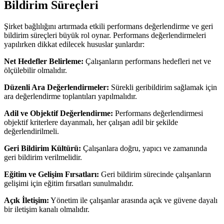
Bildirim Süreçleri
Şirket bağlılığını artırmada etkili performans değerlendirme ve geri
bildirim süreçleri büyük rol oynar. Performans değerlendirmeleri
yapılırken dikkat edilecek hususlar şunlardır:
Net Hedefler Belirleme:
Çalışanların performans hedefleri net ve
ölçülebilir olmalıdır.
Düzenli Ara Değerlendirmeler:
Sürekli geribildirim sağlamak için
ara değerlendirme toplantıları yapılmalıdır.
Adil ve Objektif Değerlendirme:
Performans değerlendirmesi
objektif kriterlere dayanmalı, her çalışan adil bir şekilde
değerlendirilmeli.
Geri Bildirim Kültürü:
Çalışanlara doğru, yapıcı ve zamanında
geri bildirim verilmelidir.
Eğitim ve Gelişim Fırsatları:
Geri bildirim sürecinde çalışanların
gelişimi için eğitim fırsatları sunulmalıdır.
Açık İletişim:
Yönetim ile çalışanlar arasında açık ve güvene dayalı
bir iletişim kanalı olmalıdır.