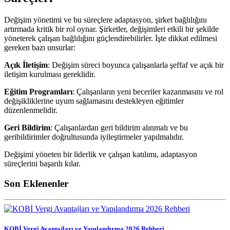
Değişim yönetimi ve bu süreçlere adaptasyon, şirket bağlılığını
artırmada kritik bir rol oynar. Şirketler, değişimleri etkili bir şekilde
yöneterek çalışan bağlılığını güçlendirebilirler. İşte dikkat edilmesi
gereken bazı unsurlar:
Açık İletişim
: Değişim süreci boyunca çalışanlarla şeffaf ve açık bir
iletişim kurulması gereklidir.
Eğitim Programları
: Çalışanların yeni beceriler kazanmasını ve rol
değişikliklerine uyum sağlamasını destekleyen eğitimler
düzenlenmelidir.
Geri Bildirim
: Çalışanlardan geri bildirim alınmalı ve bu
geribildirimler doğrultusunda iyileştirmeler yapılmalıdır.
Değişimi yöneten bir liderlik ve çalışan katılımı, adaptasyon
süreçlerini başarılı kılar.
Son Eklenenler
KOBİ Vergi Avantajları ve Yapılandırma 2026 Rehberi