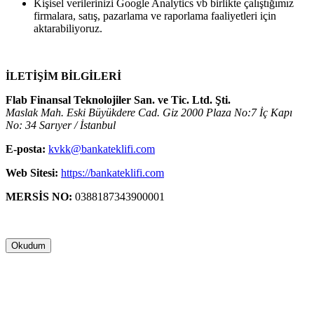
Kişisel verilerinizi Google Analytics vb birlikte çalıştığımız
firmalara, satış, pazarlama ve raporlama faaliyetleri için
aktarabiliyoruz.
İLETİŞİM BİLGİLERİ
Flab Finansal Teknolojiler San. ve Tic. Ltd. Şti.
Maslak Mah. Eski Büyükdere Cad. Giz 2000 Plaza No:7 İç Kapı
No: 34 Sarıyer / İstanbul
E-posta:
kvkk@bankateklifi.com
Web Sitesi:
https://bankateklifi.com
MERSİS NO:
0388187343900001
Okudum