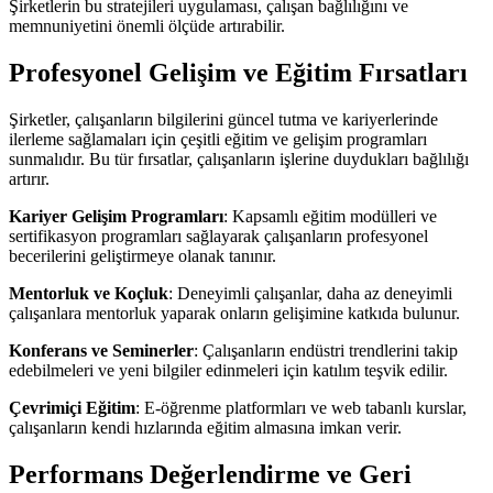
Şirketlerin bu stratejileri uygulaması, çalışan bağlılığını ve
memnuniyetini önemli ölçüde artırabilir.
Profesyonel Gelişim ve Eğitim Fırsatları
Şirketler, çalışanların bilgilerini güncel tutma ve kariyerlerinde
ilerleme sağlamaları için çeşitli eğitim ve gelişim programları
sunmalıdır. Bu tür fırsatlar, çalışanların işlerine duydukları bağlılığı
artırır.
Kariyer Gelişim Programları
: Kapsamlı eğitim modülleri ve
sertifikasyon programları sağlayarak çalışanların profesyonel
becerilerini geliştirmeye olanak tanınır.
Mentorluk ve Koçluk
: Deneyimli çalışanlar, daha az deneyimli
çalışanlara mentorluk yaparak onların gelişimine katkıda bulunur.
Konferans ve Seminerler
: Çalışanların endüstri trendlerini takip
edebilmeleri ve yeni bilgiler edinmeleri için katılım teşvik edilir.
Çevrimiçi Eğitim
: E-öğrenme platformları ve web tabanlı kurslar,
çalışanların kendi hızlarında eğitim almasına imkan verir.
Performans Değerlendirme ve Geri