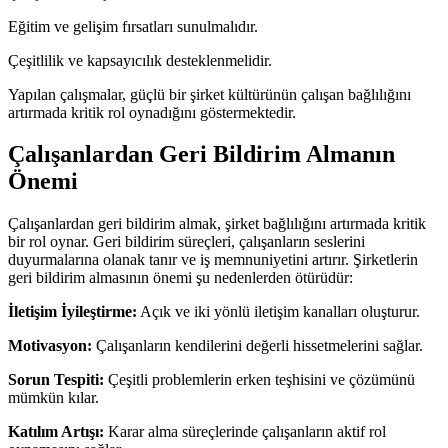
Eğitim ve gelişim fırsatları sunulmalıdır.
Çeşitlilik ve kapsayıcılık desteklenmelidir.
Yapılan çalışmalar, güçlü bir şirket kültürünün çalışan bağlılığını
artırmada kritik rol oynadığını göstermektedir.
Çalışanlardan Geri Bildirim Almanın
Önemi
Çalışanlardan geri bildirim almak, şirket bağlılığını artırmada kritik
bir rol oynar. Geri bildirim süreçleri, çalışanların seslerini
duyurmalarına olanak tanır ve iş memnuniyetini artırır. Şirketlerin
geri bildirim almasının önemi şu nedenlerden ötürüdür:
İletişim İyileştirme:
Açık ve iki yönlü iletişim kanalları oluşturur.
Motivasyon:
Çalışanların kendilerini değerli hissetmelerini sağlar.
Sorun Tespiti:
Çeşitli problemlerin erken teşhisini ve çözümünü
mümkün kılar.
Katılım Artışı:
Karar alma süreçlerinde çalışanların aktif rol