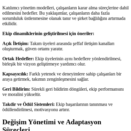
Katılımcı yönetim modelleri, çalışanların karar alma süreçlerine dahil
edilmesini hedefler. Bu yaklaşımlar, çalışanların daha fazla
sorumluluk üstlenmesine olanak tanır ve şirket bağlılığını artırmada
etkilidir.
Ekip dinamiklerinin geliştirilmesi için öneriler:
Açık İletişim:
Takım üyeleri arasında şeffaf iletişim kanalları
oluşturmak, güven ortamı yaratır.
Ortak Hedefler:
Ekip üyelerinin aynı hedeflere yönlendirilmesi,
birleşik bir vizyon geliştirmeye yardımcı olur.
Kapsayıcılık:
Farklı yetenek ve deneyimlere sahip çalışanları bir
araya getirmek, takımın zenginleşmesini sağlar.
Geri Bildirim:
Sürekli geri bildirim döngüleri, ekip performansını
ve moralini yükseltir.
Takdir ve Ödül Sistemleri:
Ekip başarılarının tanınması ve
ödüllendirilmesi, motivasyonu artırır.
Değişim Yönetimi ve Adaptasyon
Süreçleri