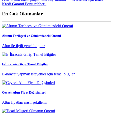
Kredi Garanti Fonu rehberi.
En Çok Okunanlar
Altının Tarihçesi ve Günümüzdeki Önemi
Altın ile ilgili genel bilgiler
E-İhracata Giriş: Temel Bilgiler
E-ihracat yapmak isteyenler için temel bilgiler
Çeyrek Altın Fiyat Değişimleri
Altın fiyatları nasıl şekillenir