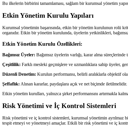
Bu ilkelerin birbirini tamamlaması, sağlam bir kurumsal yönetim yapısı
Etkin Yönetim Kurulu Yapıları
Kurumsal yönetimin başarısında, etkin bir yönetim kurulunun rolü kritik
organıdır. Etkin bir yönetim kurulunda, üyelerin yetkinlikleri, bağımsız
Etkin Yönetim Kurulu Özellikleri:
Bağımsız Üyeler:
Bağımsız üyelerin varlığı, karar alma süreçlerinde tar
Çeşitlilik:
Farklı mesleki geçmişlere ve uzmanlıklara sahip üyeler, geni
Düzenli Denetim:
Kurulun performansı, belirli aralıklarla objektif ola
Şeffaflık:
Alınan kararlar, paydaşlara açık ve net biçimde iletilmelidir.
Etkin yönetim kurulları, yalnızca şirket performansını artırmakla kalmaz
Risk Yönetimi ve İç Kontrol Sistemleri
Risk yönetimi ve iç kontrol sistemleri, kurumsal yönetimin ayrılmaz bi
tespit etmeyi ve yönetmeyi amaçlar. Etkili bir risk yönetimi ve iç kontro