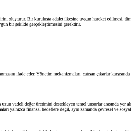
rini oluşturur. Bir kuruluşta adalet ilkesine uygun hareket edilmesi, tü
gun bir şekilde gerçekleştirmesini gerektirir.
ğlanmasını ifade eder. Yönetim mekanizmaları, çatışan çıkarlar karşısında
 uzun vadeli değer üretimini destekleyen temel unsurlar arasında yer alır
arı yalnızca finansal hedeflere değil, aynı zamanda çevresel ve sosyal 