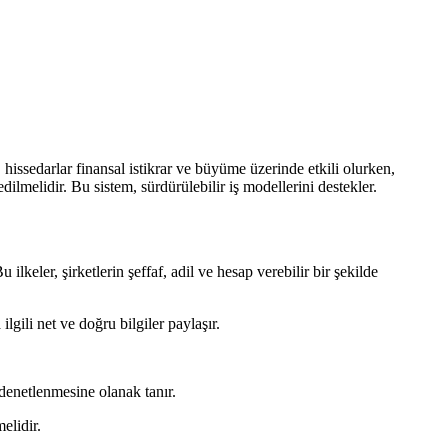
 hissedarlar finansal istikrar ve büyüme üzerinde etkili olurken,
edilmelidir. Bu sistem, sürdürülebilir iş modellerini destekler.
lkeler, şirketlerin şeffaf, adil ve hesap verebilir bir şekilde
lgili net ve doğru bilgiler paylaşır.
 denetlenmesine olanak tanır.
elidir.