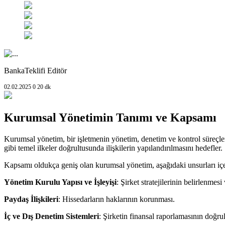
BankaTeklifi Editör
02.02.2025
0
20 dk
Kurumsal Yönetimin Tanımı ve Kapsamı
Kurumsal yönetim, bir işletmenin yönetim, denetim ve kontrol süreçlerin
gibi temel ilkeler doğrultusunda ilişkilerin yapılandırılmasını hedefler.
Kapsamı oldukça geniş olan kurumsal yönetim, aşağıdaki unsurları içe
Yönetim Kurulu Yapısı ve İşleyişi
: Şirket stratejilerinin belirlenmes
Paydaş İlişkileri
: Hissedarların haklarının korunması.
İç ve Dış Denetim Sistemleri
: Şirketin finansal raporlamasının doğrul