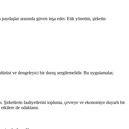
m paydaşlar arasında güven inşa eder. Etik yönetim, şirketin
 dürüst ve dengeleyici bir duruş sergilemelidir. Bu uygulamalar,
. Şirketlerin faaliyetlerini topluma, çevreye ve ekonomiye duyarlı bir
etkilere de odaklanır.