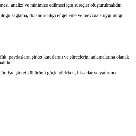
enmesi, analizi ve minimize edilmesi için süreçler oluşturulmalıdır.
ruluğu sağlama, dolandırıcılığı engelleme ve mevzuata uygunluğu
aflık, paydaşların şirket kararlarını ve süreçlerini anlamalarına olanak
alıdır.
dür. Bu, şirket kültürünü güçlendirirken, hissedar ve yatırımcı