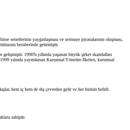
 hisse senetlerinin yaygınlaşması ve sermaye piyasalarının oluşması,
ılmasını beraberinde getirmiştir.
 gelişmiştir. 1990'lı yıllarda yaşanan büyük şirket skandalları
an 1999 yılında yayımlanan Kurumsal Yönetim İlkeleri, kurumsal
aşlar, hem iç hem de dış çevreden gelir ve her birinin belirli
klara sahiptir.