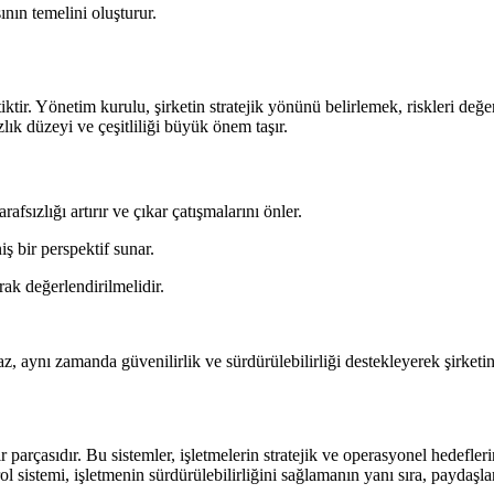
nın temelini oluşturur.
tir. Yönetim kurulu, şirketin stratejik yönünü belirlemek, riskleri değer
lık düzeyi ve çeşitliliği büyük önem taşır.
afsızlığı artırır ve çıkar çatışmalarını önler.
ş bir perspektif sunar.
rak değerlendirilmelidir.
, aynı zamanda güvenilirlik ve sürdürülebilirliği destekleyerek şirketin 
r parçasıdır. Bu sistemler, işletmelerin stratejik ve operasyonel hedefl
l sistemi, işletmenin sürdürülebilirliğini sağlamanın yanı sıra, paydaşlar