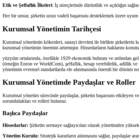
Etik ve Şeffaflık İlkeleri
: İş süreçlerinde dürüstlük ve açıklığın sağla
Her bir unsur, şirketin uzun vadeli başarısını desteklemek üzere uyum i
Kurumsal Yönetimin Tarihçesi
Kurumsal yönetimin kökenleri, sanayi devrimi ile birlikte şirketlerin 
kurumsal yönetimin önemini artırmıştır. Hissedarların haklarını koruma
yüzyılın ortalarında, özellikle 1929 ekonomik buhranı ve ardından gele
(örneğin Enron ve WorldCom), şeffaflık, hesap verebilirlik, adillik 
yönetimin evrensel standartlarda ele alınmasında önemli bir dönüm nok
Kurumsal Yönetimde Paydaşlar ve Roller
Kurumsal yönetim sürecinde paydaşlar, şirketin başarısını etkileyen ve 
sorumlulukları ve rolleri bulunur.
Başlıca Paydaşlar
Hissedarlar:
Şirketin sermaye sağlayıcıları olarak yönetimden yüksek d
Yönetim Kurulu:
Stratejik kararların alınmasını sağlar, paydaşlar aras