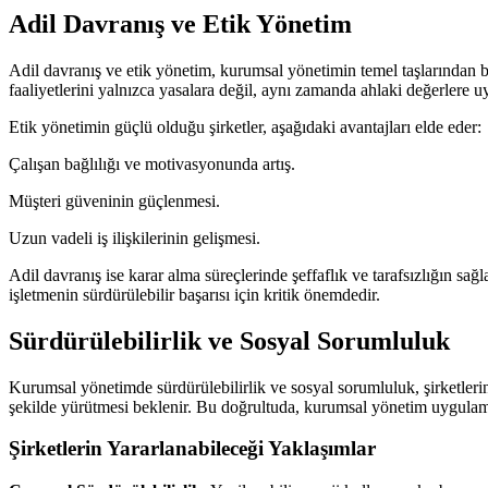
Adil Davranış ve Etik Yönetim
Adil davranış ve etik yönetim, kurumsal yönetimin temel taşlarından bi
faaliyetlerini yalnızca yasalara değil, aynı zamanda ahlaki değerlere uy
Etik yönetimin güçlü olduğu şirketler, aşağıdaki avantajları elde eder:
Çalışan bağlılığı ve motivasyonunda artış.
Müşteri güveninin güçlenmesi.
Uzun vadeli iş ilişkilerinin gelişmesi.
Adil davranış ise karar alma süreçlerinde şeffaflık ve tarafsızlığın sa
işletmenin sürdürülebilir başarısı için kritik önemdedir.
Sürdürülebilirlik ve Sosyal Sorumluluk
Kurumsal yönetimde sürdürülebilirlik ve sosyal sorumluluk, şirketlerin
şekilde yürütmesi beklenir. Bu doğrultuda, kurumsal yönetim uygulamal
Şirketlerin Yararlanabileceği Yaklaşımlar