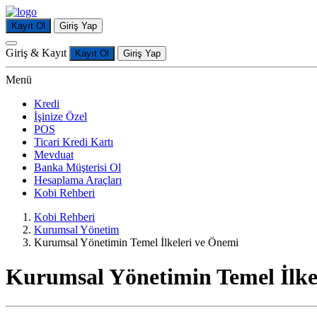
Kayıt Ol
Giriş Yap
Giriş & Kayıt
Kayıt Ol
Giriş Yap
Menü
Kredi
İşinize Özel
POS
Ticari Kredi Kartı
Mevduat
Banka Müşterisi Ol
Hesaplama Araçları
Kobi Rehberi
Kobi Rehberi
Kurumsal Yönetim
Kurumsal Yönetimin Temel İlkeleri ve Önemi
Kurumsal Yönetimin Temel İlke