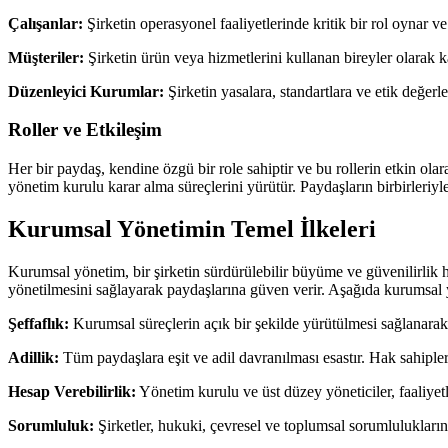
Çalışanlar:
Şirketin operasyonel faaliyetlerinde kritik bir rol oynar 
Müşteriler:
Şirketin ürün veya hizmetlerini kullanan bireyler olarak k
Düzenleyici Kurumlar:
Şirketin yasalara, standartlara ve etik değer
Roller ve Etkileşim
Her bir paydaş, kendine özgü bir role sahiptir ve bu rollerin etkin olar
yönetim kurulu karar alma süreçlerini yürütür. Paydaşların birbirleriyle 
Kurumsal Yönetimin Temel İlkeleri
Kurumsal yönetim, bir şirketin sürdürülebilir büyüme ve güvenilirlik hed
yönetilmesini sağlayarak paydaşlarına güven verir. Aşağıda kurumsal y
Şeffaflık:
Kurumsal süreçlerin açık bir şekilde yürütülmesi sağlanarak bi
Adillik:
Tüm paydaşlara eşit ve adil davranılması esastır. Hak sahipler
Hesap Verebilirlik:
Yönetim kurulu ve üst düzey yöneticiler, faaliyetl
Sorumluluk:
Şirketler, hukuki, çevresel ve toplumsal sorumluluklarını 