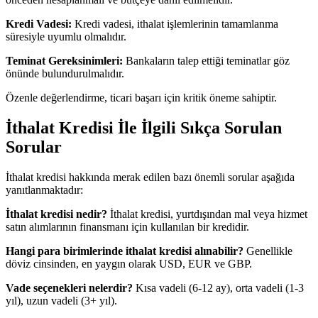
Kredi Vadesi:
Kredi vadesi, ithalat işlemlerinin tamamlanma
süresiyle uyumlu olmalıdır.
Teminat Gereksinimleri:
Bankaların talep ettiği teminatlar göz
önünde bulundurulmalıdır.
Özenle değerlendirme, ticari başarı için kritik öneme sahiptir.
İthalat Kredisi İle İlgili Sıkça Sorulan
Sorular
İthalat kredisi hakkında merak edilen bazı önemli sorular aşağıda
yanıtlanmaktadır:
İthalat kredisi nedir?
İthalat kredisi, yurtdışından mal veya hizmet
satın alımlarının finansmanı için kullanılan bir kredidir.
Hangi para birimlerinde ithalat kredisi alınabilir?
Genellikle
döviz cinsinden, en yaygın olarak USD, EUR ve GBP.
Vade seçenekleri nelerdir?
Kısa vadeli (6-12 ay), orta vadeli (1-3
yıl), uzun vadeli (3+ yıl).