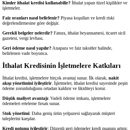
Kimler ithalat kredisi kullanabilir?
İthalat yapan tüzel kişilikler ve
işletmeler.
Faiz oranları nasıl belirlenir?
Piyasa koşulları ve kredi riski
değerlendirmesine göre değişir.
Gerekli belgeler nelerdir?
Fatura, ithalat beyannamesi, ticaret sicil
gazetesi, vergi levhası.
Geri ödeme nasıl yapılır?
Anapara ve faiz taksitler halinde,
belirlenen vade boyunca.
İthalat Kredisinin İşletmelere Katkıları
İthalat kredisi, işletmelere birçok avantaj sunar. İlk olarak,
nakit
akışı yönetimini iyileştirir
. İşletmeler, ithalat kredisi sayesinde peşin
ödeme zorunluluğunu ortadan kaldırır ve likiditeyi korur.
Düşük maliyet avantajı
: Vadeli ödeme imkanı, işletmelere
ödemeleri erteleme fırsatı sunar.
Stok yönetimi
: Daha geniş ürün yelpazesi sağlayarak müşteri
taleplerini karşılar.
Kredi notunu iyileştirir
: Düzenli geri ödemeler kredi puanını artırır.