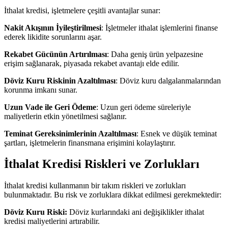
İthalat kredisi, işletmelere çeşitli avantajlar sunar:
Nakit Akışının İyileştirilmesi
: İşletmeler ithalat işlemlerini finanse
ederek likidite sorunlarını aşar.
Rekabet Gücünün Artırılması
: Daha geniş ürün yelpazesine
erişim sağlanarak, piyasada rekabet avantajı elde edilir.
Döviz Kuru Riskinin Azaltılması
: Döviz kuru dalgalanmalarından
korunma imkanı sunar.
Uzun Vade ile Geri Ödeme
: Uzun geri ödeme süreleriyle
maliyetlerin etkin yönetilmesi sağlanır.
Teminat Gereksinimlerinin Azaltılması
: Esnek ve düşük teminat
şartları, işletmelerin finansmana erişimini kolaylaştırır.
İthalat Kredisi Riskleri ve Zorlukları
İthalat kredisi kullanmanın bir takım riskleri ve zorlukları
bulunmaktadır. Bu risk ve zorluklara dikkat edilmesi gerekmektedir:
Döviz Kuru Riski:
Döviz kurlarındaki ani değişiklikler ithalat
kredisi maliyetlerini artırabilir.