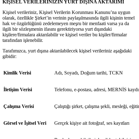
KİŞİSEL VERİLERİNİZİN YURT DIŞINA AKTARIMI
Kişisel verileriniz, Kişisel Verilerin Korunması Kanunu’na uygun
olarak, özellikle Şirket’in verinin paylaşılmasında ilgili kişinin temel
hak ve özgürlüğünü zedelemeyen meşru bir menfaati varsa ya da
ilgili bir sözleşmenin ifasını gerektiriyorsa yurt dışındaki
kişilere/firmalara aktarılabilir ve kişisel veriler bu kişiler/firmalar
tarafından işlenebilir.
Tarafımızca, yurt dışına aktarılabilecek kişisel verileriniz aşağıdaki
gibidir:
Kimlik Verisi
Adı, Soyadı, Doğum tarihi, TCKN
İletişim Verisi
Telefonu, e-postası, adresi, MERNİS kaydı
Çalışma Verisi
Çalıştığı şirket, çalışma şekli, mesleği, eğ
Görsel ve İşitsel Veri
Gerçek kişiye ait fotoğraf, ses kayıtları