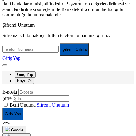
ilgili bankaların inisiyatifindedir. Başvuruların değerlendirilmesi ve
sonuçlandırılması süreçlerinde Bankateklifi.com’un herhangi bir
sorumluluğu bulunmamaktadır.
Şifremi Unuttum
Şifrenizi sıfırlamak için lütfen telefon numaranızı giriniz.
Şifremi Sıfırla
Giriş Yap
Giriş Yap
Kayıt Ol
E-posta
Şifre
Beni Unutma
Şifremi Unuttum
Giriş Yap
veya
Google