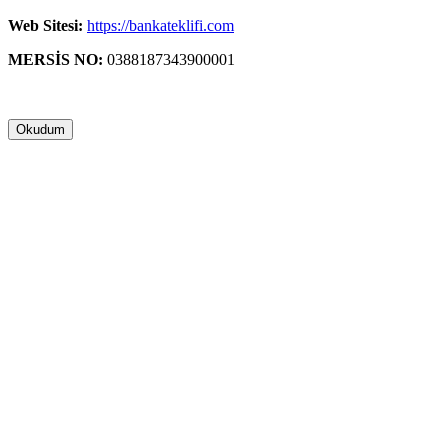
Web Sitesi:
https://bankateklifi.com
MERSİS NO:
0388187343900001
Okudum