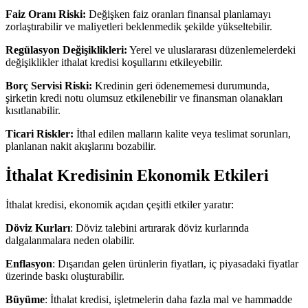
Faiz Oranı Riski:
Değişken faiz oranları finansal planlamayı
zorlaştırabilir ve maliyetleri beklenmedik şekilde yükseltebilir.
Regülasyon Değişiklikleri:
Yerel ve uluslararası düzenlemelerdeki
değişiklikler ithalat kredisi koşullarını etkileyebilir.
Borç Servisi Riski:
Kredinin geri ödenememesi durumunda,
şirketin kredi notu olumsuz etkilenebilir ve finansman olanakları
kısıtlanabilir.
Ticari Riskler:
İthal edilen malların kalite veya teslimat sorunları,
planlanan nakit akışlarını bozabilir.
İthalat Kredisinin Ekonomik Etkileri
İthalat kredisi, ekonomik açıdan çeşitli etkiler yaratır:
Döviz Kurları
: Döviz talebini artırarak döviz kurlarında
dalgalanmalara neden olabilir.
Enflasyon
: Dışarıdan gelen ürünlerin fiyatları, iç piyasadaki fiyatlar
üzerinde baskı oluşturabilir.
Büyüme
: İthalat kredisi, işletmelerin daha fazla mal ve hammadde