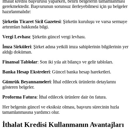
İthalat kredisi başvurusu yaparken, belirli belgelerin tamamlanması
gerekmektedir. Başvurunun sorunsuz ilerleyebilmesi için şu belgeler
hazırlanmalıdır:
Şirketin Ticaret Sicil Gazetesi
: Şirketin kuruluşu ve varsa sermaye
artırımları hakkında bilgi.
Vergi Levhası
: Şirketin güncel vergi levhası.
İmza Sirküleri
: Şirket adına yetkili imza sahiplerinin bilgilerinin yer
aldığı doküman.
Finansal Tablolar
: Son iki yıla ait bilanço ve gelir tabloları.
Banka Hesap Ekstreleri
: Güncel banka hesap hareketleri.
Gümrük Beyannameleri
: İthal edilecek ürünlerin detaylarını
gösteren belgeler.
Proforma Fatura
: İthal edilecek ürünlere dair ön fatura.
Her belgenin güncel ve eksiksiz olması, başvuru sürecinin hızla
tamamlanmasına yardımcı olur.
İthalat Kredisi Kullanmanın Avantajları