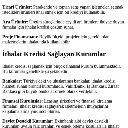
Ticari Ürünler
: Perakende ve toptan satış yapan işletmeler, satmak
istedikleri ürünleri ithal etmek için bu krediyi kullanabilir.
Ara Ürünler
: Üretim süreçlerinde çeşitli ara ürünlere ihtiyaç duyan
firmalar için ithalat kredisi çözüm sunar.
Proje Finansmanı
: Büyük ölçekli projeler için gerekli olan
malzemelerin ithalatında kullanılabilir.
İthalat Kredisi Sağlayan Kurumlar
İthalat kredisi sağlamak için birçok finansal kurum bulunmaktadır.
Bu kurumlar genellikle şu şekildedir:
Bankalar:
Türkiye'deki ve uluslararası bankalar, ithalat kredisi
hizmeti sunan birincil kurumlardır. VakıfBank, İş Bankası, Ziraat
Bankası gibi büyük bankalar örnek olarak verilebilir.
Finansal Kuruluşlar:
Leasing şirketleri ve finansal kiralama
firmaları, ithalat kredisi sağlayarak işletmelerin ihtiyaçlarını
karşılamalarına yardımcı olurlar.
Devlet Destekli Kurumlar:
Eximbank gibi devlet destekli
kurumlar, uygun faiz oranları ve esnek ödeme koşulları ile ithalat