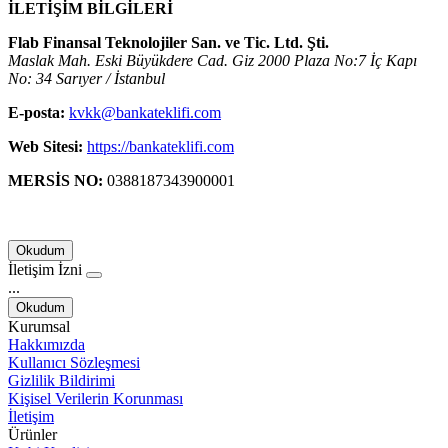
İLETİŞİM BİLGİLERİ
Flab Finansal Teknolojiler San. ve Tic. Ltd. Şti.
Maslak Mah. Eski Büyükdere Cad. Giz 2000 Plaza No:7 İç Kapı
No: 34 Sarıyer / İstanbul
E-posta:
kvkk@bankateklifi.com
Web Sitesi:
https://bankateklifi.com
MERSİS NO:
0388187343900001
Okudum
İletişim İzni
...
Okudum
Kurumsal
Hakkımızda
Kullanıcı Sözleşmesi
Gizlilik Bildirimi
Kişisel Verilerin Korunması
İletişim
Ürünler