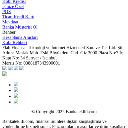
Kobi Kredisi
İşinize Özel
POS
Ticari Kredi Kartı
Mevduat
Banka Müşterisi Ol
Rehber
Hesaplama Araçları
Kobi Rehberi
Flab Finansal Teknoloji ve İnternet Hizmetleri San. ve Tic. Ltd. Şti.
Adres:
Maslak Mah. Eski Büyükdere Cad. Giz 2000 Plaza No:7 İç
Kapı No: 34 Sarıyer / İstanbul
Mersis No:
0388187343900001
© Copyright 2025 Bankateklifi.com
Bankateklifi.com, finansal ürünlere ilişkin karşılaştırma ve
yönlendirme hizmeti sunar. Faiz oranları, masraflar ve ürün koşulları