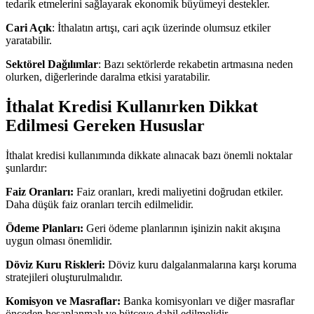
tedarik etmelerini sağlayarak ekonomik büyümeyi destekler.
Cari Açık
: İthalatın artışı, cari açık üzerinde olumsuz etkiler
yaratabilir.
Sektörel Dağılımlar
: Bazı sektörlerde rekabetin artmasına neden
olurken, diğerlerinde daralma etkisi yaratabilir.
İthalat Kredisi Kullanırken Dikkat
Edilmesi Gereken Hususlar
İthalat kredisi kullanımında dikkate alınacak bazı önemli noktalar
şunlardır:
Faiz Oranları:
Faiz oranları, kredi maliyetini doğrudan etkiler.
Daha düşük faiz oranları tercih edilmelidir.
Ödeme Planları:
Geri ödeme planlarının işinizin nakit akışına
uygun olması önemlidir.
Döviz Kuru Riskleri:
Döviz kuru dalgalanmalarına karşı koruma
stratejileri oluşturulmalıdır.
Komisyon ve Masraflar:
Banka komisyonları ve diğer masraflar
önceden hesaplanmalı ve bütçeye dahil edilmelidir.