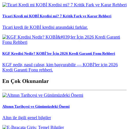
Ticari Kredi mi KOBİ Kredisi mi? 7 Kritik Fark ve Karar Rehberi
Ticari kredi ile KOBİ kredisi arasındaki farklar.
KGF Kredisi Nedir? KOBİ'ler İçin 2026 Kredi Garanti Fonu Rehberi
KGF nedir, nasıl çalışır, kim başvurabilir — KOBİ'ler için 2026
Kredi Garanti Fonu rehberi.
En Çok Okunanlar
Altının Tarihçesi ve Günümüzdeki Önemi
Altın ile ilgili genel bilgiler