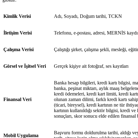
Kimlik Verisi
Adı, Soyadı, Doğum tarihi, TCKN
İletişim Verisi
Telefonu, e-postası, adresi, MERNİS kaydı
Çalışma Verisi
Çalıştığı şirket, çalışma şekli, mesleği, eğ
Görsel ve İşitsel Veri
Gerçek kişiye ait fotoğraf, ses kayıtları
Banka hesap bilgileri, kredi kartı bilgisi, m
banka, peşinat miktarı, aylık maaş belgeleneb
kredi ödemeleri, kredi kart limiti, kredi kar
Finansal Veri
olunan zaman dilimi, farklı kredi kartı sahip
(ticari, bireysel), kredi kartının ne tür ihtiya
kartının kullanıldığı sektör bilgisi, kredi v
sonuçları, skor sonucu elde edilen finansal b
Başvuru formu doldurulma tarihi, aldığı vey
Mobil Uygulama