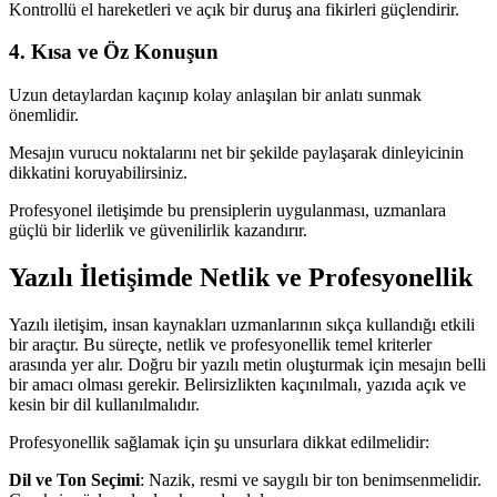
Kontrollü el hareketleri ve açık bir duruş ana fikirleri güçlendirir.
4. Kısa ve Öz Konuşun
Uzun detaylardan kaçınıp kolay anlaşılan bir anlatı sunmak
önemlidir.
Mesajın vurucu noktalarını net bir şekilde paylaşarak dinleyicinin
dikkatini koruyabilirsiniz.
Profesyonel iletişimde bu prensiplerin uygulanması, uzmanlara
güçlü bir liderlik ve güvenilirlik kazandırır.
Yazılı İletişimde Netlik ve Profesyonellik
Yazılı iletişim, insan kaynakları uzmanlarının sıkça kullandığı etkili
bir araçtır. Bu süreçte, netlik ve profesyonellik temel kriterler
arasında yer alır. Doğru bir yazılı metin oluşturmak için mesajın belli
bir amacı olması gerekir. Belirsizlikten kaçınılmalı, yazıda açık ve
kesin bir dil kullanılmalıdır.
Profesyonellik sağlamak için şu unsurlara dikkat edilmelidir:
Dil ve Ton Seçimi
: Nazik, resmi ve saygılı bir ton benimsenmelidir.