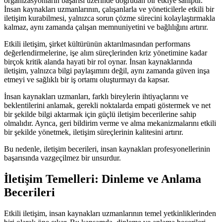
organizasyonların başarısı üzerinde doğrudan bir etkiye sahiptir.
İnsan kaynakları uzmanlarının, çalışanlarla ve yöneticilerle etkili bir
iletişim kurabilmesi, yalnızca sorun çözme sürecini kolaylaştırmakla
kalmaz, aynı zamanda çalışan memnuniyetini ve bağlılığını artırır.
Etkili iletişim, şirket kültürünün aktarılmasından performans
değerlendirmelerine, işe alım süreçlerinden kriz yönetimine kadar
birçok kritik alanda hayati bir rol oynar. İnsan kaynaklarında
iletişim, yalnızca bilgi paylaşımını değil, aynı zamanda güven inşa
etmeyi ve sağlıklı bir iş ortamı oluşturmayı da kapsar.
İnsan kaynakları uzmanları, farklı bireylerin ihtiyaçlarını ve
beklentilerini anlamak, gerekli noktalarda empati göstermek ve net
bir şekilde bilgi aktarmak için güçlü iletişim becerilerine sahip
olmalıdır. Ayrıca, geri bildirim verme ve alma mekanizmalarını etkili
bir şekilde yönetmek, iletişim süreçlerinin kalitesini artırır.
Bu nedenle, iletişim becerileri, insan kaynakları profesyonellerinin
başarısında vazgeçilmez bir unsurdur.
İletişim Temelleri: Dinleme ve Anlama
Becerileri
Etkili iletişim, insan kaynakları uzmanlarının temel yetkinliklerinden