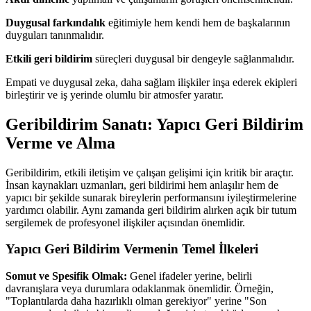
Duygusal farkındalık
eğitimiyle hem kendi hem de başkalarının
duyguları tanınmalıdır.
Etkili geri bildirim
süreçleri duygusal bir dengeyle sağlanmalıdır.
Empati ve duygusal zeka, daha sağlam ilişkiler inşa ederek ekipleri
birleştirir ve iş yerinde olumlu bir atmosfer yaratır.
Geribildirim Sanatı: Yapıcı Geri Bildirim
Verme ve Alma
Geribildirim, etkili iletişim ve çalışan gelişimi için kritik bir araçtır.
İnsan kaynakları uzmanları, geri bildirimi hem anlaşılır hem de
yapıcı bir şekilde sunarak bireylerin performansını iyileştirmelerine
yardımcı olabilir. Aynı zamanda geri bildirim alırken açık bir tutum
sergilemek de profesyonel ilişkiler açısından önemlidir.
Yapıcı Geri Bildirim Vermenin Temel İlkeleri
Somut ve Spesifik Olmak:
Genel ifadeler yerine, belirli
davranışlara veya durumlara odaklanmak önemlidir. Örneğin,
"Toplantılarda daha hazırlıklı olman gerekiyor" yerine "Son