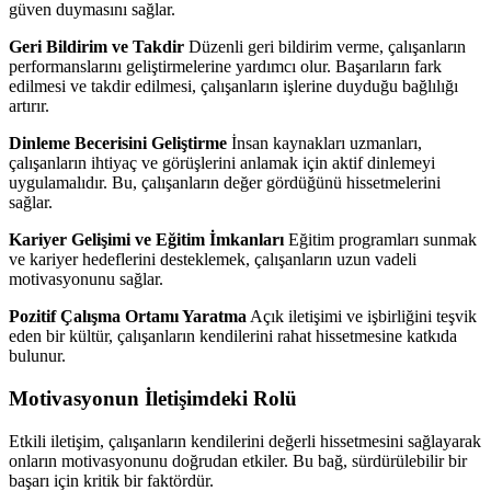
güven duymasını sağlar.
Geri Bildirim ve Takdir
Düzenli geri bildirim verme, çalışanların
performanslarını geliştirmelerine yardımcı olur. Başarıların fark
edilmesi ve takdir edilmesi, çalışanların işlerine duyduğu bağlılığı
artırır.
Dinleme Becerisini Geliştirme
İnsan kaynakları uzmanları,
çalışanların ihtiyaç ve görüşlerini anlamak için aktif dinlemeyi
uygulamalıdır. Bu, çalışanların değer gördüğünü hissetmelerini
sağlar.
Kariyer Gelişimi ve Eğitim İmkanları
Eğitim programları sunmak
ve kariyer hedeflerini desteklemek, çalışanların uzun vadeli
motivasyonunu sağlar.
Pozitif Çalışma Ortamı Yaratma
Açık iletişimi ve işbirliğini teşvik
eden bir kültür, çalışanların kendilerini rahat hissetmesine katkıda
bulunur.
Motivasyonun İletişimdeki Rolü
Etkili iletişim, çalışanların kendilerini değerli hissetmesini sağlayarak
onların motivasyonunu doğrudan etkiler. Bu bağ, sürdürülebilir bir
başarı için kritik bir faktördür.