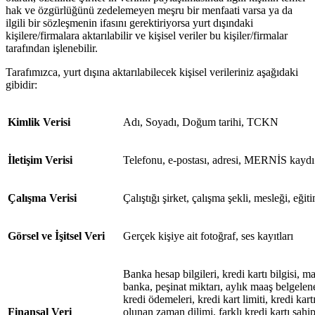
hak ve özgürlüğünü zedelemeyen meşru bir menfaati varsa ya da
ilgili bir sözleşmenin ifasını gerektiriyorsa yurt dışındaki
kişilere/firmalara aktarılabilir ve kişisel veriler bu kişiler/firmalar
tarafından işlenebilir.
Tarafımızca, yurt dışına aktarılabilecek kişisel verileriniz aşağıdaki
gibidir:
Kimlik Verisi
Adı, Soyadı, Doğum tarihi, TCKN
İletişim Verisi
Telefonu, e-postası, adresi, MERNİS kaydı
Çalışma Verisi
Çalıştığı şirket, çalışma şekli, mesleği, eğ
Görsel ve İşitsel Veri
Gerçek kişiye ait fotoğraf, ses kayıtları
Banka hesap bilgileri, kredi kartı bilgisi, m
banka, peşinat miktarı, aylık maaş belgeleneb
kredi ödemeleri, kredi kart limiti, kredi kar
Finansal Veri
olunan zaman dilimi, farklı kredi kartı sahip