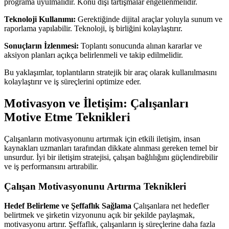
programa uyulmalıdır. Konu dışı tartışmalar engellenmelidir.
Teknoloji Kullanımı:
Gerektiğinde dijital araçlar yoluyla sunum ve
raporlama yapılabilir. Teknoloji, iş birliğini kolaylaştırır.
Sonuçların İzlenmesi:
Toplantı sonucunda alınan kararlar ve
aksiyon planları açıkça belirlenmeli ve takip edilmelidir.
Bu yaklaşımlar, toplantıların stratejik bir araç olarak kullanılmasını
kolaylaştırır ve iş süreçlerini optimize eder.
Motivasyon ve İletişim: Çalışanları
Motive Etme Teknikleri
Çalışanların motivasyonunu artırmak için etkili iletişim, insan
kaynakları uzmanları tarafından dikkate alınması gereken temel bir
unsurdur. İyi bir iletişim stratejisi, çalışan bağlılığını güçlendirebilir
ve iş performansını artırabilir.
Çalışan Motivasyonunu Artırma Teknikleri
Hedef Belirleme ve Şeffaflık Sağlama
Çalışanlara net hedefler
belirtmek ve şirketin vizyonunu açık bir şekilde paylaşmak,
motivasyonu artırır. Şeffaflık, çalışanların iş süreçlerine daha fazla