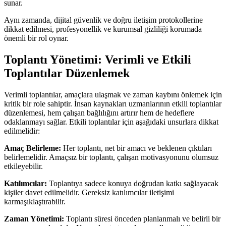
sunar.
Aynı zamanda, dijital güvenlik ve doğru iletişim protokollerine
dikkat edilmesi, profesyonellik ve kurumsal gizliliği korumada
önemli bir rol oynar.
Toplantı Yönetimi: Verimli ve Etkili
Toplantılar Düzenlemek
Verimli toplantılar, amaçlara ulaşmak ve zaman kaybını önlemek için
kritik bir role sahiptir. İnsan kaynakları uzmanlarının etkili toplantılar
düzenlemesi, hem çalışan bağlılığını artırır hem de hedeflere
odaklanmayı sağlar. Etkili toplantılar için aşağıdaki unsurlara dikkat
edilmelidir:
Amaç Belirleme:
Her toplantı, net bir amacı ve beklenen çıktıları
belirlemelidir. Amaçsız bir toplantı, çalışan motivasyonunu olumsuz
etkileyebilir.
Katılımcılar:
Toplantıya sadece konuya doğrudan katkı sağlayacak
kişiler davet edilmelidir. Gereksiz katılımcılar iletişimi
karmaşıklaştırabilir.
Zaman Yönetimi:
Toplantı süresi önceden planlanmalı ve belirli bir