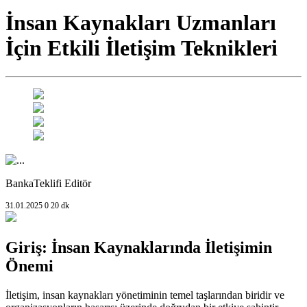
İnsan Kaynakları Uzmanları
İçin Etkili İletişim Teknikleri
BankaTeklifi Editör
31.01.2025
0
20 dk
Giriş: İnsan Kaynaklarında İletişimin
Önemi
İletişim, insan kaynakları yönetiminin temel taşlarından biridir ve