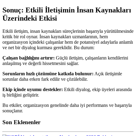
Sonuç: Etkili İletişimin İnsan Kaynakları
Üzerindeki Etkisi
Etkili iletişim, insan kaynakları süreçlerinin başarıyla yürütülmesinde
kritik bir rol oynar. İnsan kaynakları uzmanlarının, hem
organizasyon içindeki çalışanlar hem de potansiyel adaylarla anlamlı
ve net bir diyalog kurması gereklidir. Bu durum:
Çalışan bağlılığını artırır:
Güçlü iletişim, çalışanların kendilerini
anlaşılmış ve değerli hissetmesini sağlar.
Sorunların hızlı çözümüne katkıda bulunur:
Açık iletişimle
sorunlar daha erken fark edilir ve çözülebilir.
Ekip içinde uyumu destekler:
Etkili diyalog, ekip üyeleri arasında
iş birliğini geliştirir.
Bu etkiler, organizasyon genelinde daha iyi performans ve başarıyla
sonuçlanır.
Son Eklenenler