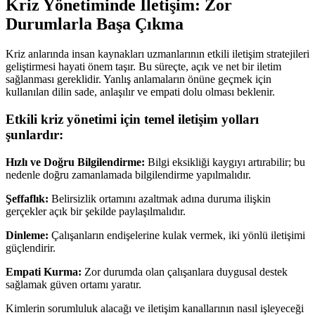
Kriz Yönetiminde İletişim: Zor
Durumlarla Başa Çıkma
Kriz anlarında insan kaynakları uzmanlarının etkili iletişim stratejileri
geliştirmesi hayati önem taşır. Bu süreçte, açık ve net bir iletim
sağlanması gereklidir. Yanlış anlamaların önüne geçmek için
kullanılan dilin sade, anlaşılır ve empati dolu olması beklenir.
Etkili kriz yönetimi için temel iletişim yolları
şunlardır:
Hızlı ve Doğru Bilgilendirme:
Bilgi eksikliği kaygıyı artırabilir; bu
nedenle doğru zamanlamada bilgilendirme yapılmalıdır.
Şeffaflık:
Belirsizlik ortamını azaltmak adına duruma ilişkin
gerçekler açık bir şekilde paylaşılmalıdır.
Dinleme:
Çalışanların endişelerine kulak vermek, iki yönlü iletişimi
güçlendirir.
Empati Kurma:
Zor durumda olan çalışanlara duygusal destek
sağlamak güven ortamı yaratır.
Kimlerin sorumluluk alacağı ve iletişim kanallarının nasıl işleyeceği