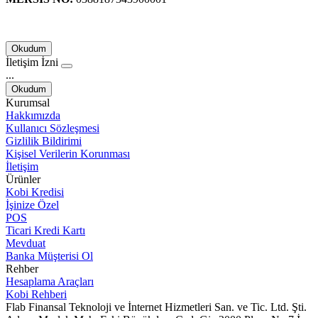
Okudum
İletişim İzni
...
Okudum
Kurumsal
Hakkımızda
Kullanıcı Sözleşmesi
Gizlilik Bildirimi
Kişisel Verilerin Korunması
İletişim
Ürünler
Kobi Kredisi
İşinize Özel
POS
Ticari Kredi Kartı
Mevduat
Banka Müşterisi Ol
Rehber
Hesaplama Araçları
Kobi Rehberi
Flab Finansal Teknoloji ve İnternet Hizmetleri San. ve Tic. Ltd. Şti.