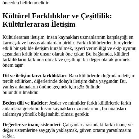
önceden belirlenmelidir.
Kültürel Farklılıklar ve Çeşitlilik:
Kültürlerarası İletişim
Kültürlerarası iletişim, insan kaynakları uzmanlarının karşılaştığı en
karmaşık ve hassas alanlardan biridir. Farklı kültürlerden bireylerle
etkili bir şekilde iletişim kurabilmek, işyeri verimliliği ve ekip uyumu
açısından kritik bir unsur olarak öne çıkar. Bu bağlamda, kültürel
farklılıkların farkında olmak ve çeşitliliği bir değer olarak görmek
önem taşır.
Dil ve iletişim tarzı farklılıkları
: Bazı kültürlerde doğrudan iletişim
tercih edilirken, diğerlerinde dolaylı iletişim daha yaygındır. Bu,
yanlış anlamaların önüne geçmek için göz önünde
bulundurulmalıdır.
Beden dili ve ifadeler
: Jestler ve mimikler farklı kültürlerde farklı
anlamlara gelebilir. İnsan kaynakları uzmanlarının, bu nüansları
anlamaya yönelik bilgi sahibi olması gerekir.
Değerler ve inanç sistemleri
: Çalışanlar arasındaki farklı inanç ve
değer sistemlerine saygıyla yaklaşmak, güven ortamı yaratılmasını
sağlar.