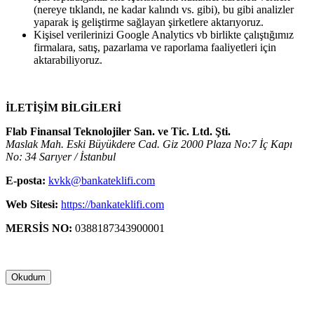
(nereye tıklandı, ne kadar kalındı vs. gibi), bu gibi analizler
yaparak iş geliştirme sağlayan şirketlere aktarıyoruz.
Kişisel verilerinizi Google Analytics vb birlikte çalıştığımız
firmalara, satış, pazarlama ve raporlama faaliyetleri için
aktarabiliyoruz.
İLETİŞİM BİLGİLERİ
Flab Finansal Teknolojiler San. ve Tic. Ltd. Şti.
Maslak Mah. Eski Büyükdere Cad. Giz 2000 Plaza No:7 İç Kapı
No: 34 Sarıyer / İstanbul
E-posta:
kvkk@bankateklifi.com
Web Sitesi:
https://bankateklifi.com
MERSİS NO:
0388187343900001
Okudum