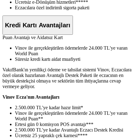
Ücretsiz e-Dönüşüm hizmetleri*****
Eczacılara özel indirimli sigorta paketi
Kredi Kartı Avantajları
Puan Avantajı ve Aidatsız Kart
Vinov ile gerçekleştirilen ödemelerde 24.000 TL'ye varan
World Puan
Süresiz kredi kartı aidat muafiyeti
VakıfBank'ın yenilikçi ödeme ve tahsilat sistemi Vinov, Eczacılara
özel olarak hazırlanan Avantajlı Destek Paketi ile eczacının en
büyük destekçisi olmaya ve sektörün tüm ihtiyaçlarına cevap
vermeye geliyor.
Vinov Ecza'nın Avantajları
2.500.000 TL'ye kadar hazır limit*
Vinov ile gerçekleştirilen ödemelerde 24.000 TL'ye varan
World Puan**
Ertesi gün 0 komisyon POS avantajı***
2.500.000 TL'ye kadar Avantajlı Eczacı Destek Kredisi
Ücretsiz 25 yapraklı çek karnesi****