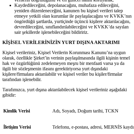
Kaydedileceğini, depolanacağını, muhafaza edileceğini,
yeniden düzenleneceğini, kanunen bu kişisel verileri talep
etmeye yetkili olan kurumlar ile paylaşılacağını ve KVKK’nın
öngördüğü şartlarda, yurtiçinde üçüncü kişilere aktarılacağını,
devredileceğini, sınıflandırılabileceğini ve KVKK’da sayılan
sair şekillerde işlenebileceğini bildiririz.
KİŞİSEL VERİLERİNİZİN YURT DIŞINA AKTARIMI
Kişisel verileriniz, Kişisel Verilerin Korunması Kanunu’na uygun
olarak, özellikle Şirket’in verinin paylaşılmasında ilgili kişinin temel
hak ve özgürlüğünü zedelemeyen meşru bir menfaati varsa ya da
ilgili bir sözleşmenin ifasını gerektiriyorsa yurt dışındaki
kişilere/firmalara aktarılabilir ve kişisel veriler bu kişiler/firmalar
tarafından işlenebilir.
Tarafımızca, yurt dışına aktarılabilecek kişisel verileriniz aşağıdaki
gibidir:
Kimlik Verisi
Adı, Soyadı, Doğum tarihi, TCKN
İletişim Verisi
Telefonu, e-postası, adresi, MERNİS kaydı