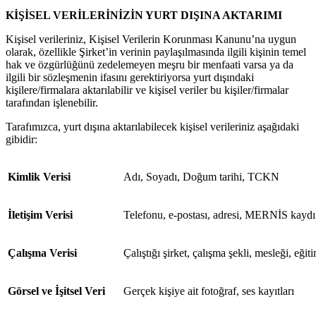
KİŞİSEL VERİLERİNİZİN YURT DIŞINA AKTARIMI
Kişisel verileriniz, Kişisel Verilerin Korunması Kanunu’na uygun
olarak, özellikle Şirket’in verinin paylaşılmasında ilgili kişinin temel
hak ve özgürlüğünü zedelemeyen meşru bir menfaati varsa ya da
ilgili bir sözleşmenin ifasını gerektiriyorsa yurt dışındaki
kişilere/firmalara aktarılabilir ve kişisel veriler bu kişiler/firmalar
tarafından işlenebilir.
Tarafımızca, yurt dışına aktarılabilecek kişisel verileriniz aşağıdaki
gibidir:
Kimlik Verisi
Adı, Soyadı, Doğum tarihi, TCKN
İletişim Verisi
Telefonu, e-postası, adresi, MERNİS kaydı
Çalışma Verisi
Çalıştığı şirket, çalışma şekli, mesleği, eğ
Görsel ve İşitsel Veri
Gerçek kişiye ait fotoğraf, ses kayıtları