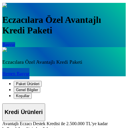
Eczacılara Özel Avantajlı
Kredi Paketi
Başvur
Eczacılara Özel Avantajlı Kredi Paketi
Hemen Başvur
Paket Ürünleri
Genel Bilgiler
Koşullar
Kredi Ürünleri
Avantajlı Eczacı Destek Kredisi ile 2.500.000 TL'ye kadar