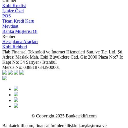
Ürünler
Kobi Kredisi
İşinize Özel
POS
Ticari Kredi Kartı
Mevduat
Banka Müşterisi Ol
Rehber
Hesaplama Araçları
Kobi Rehberi
Flab Finansal Teknoloji ve İnternet Hizmetleri San. ve Tic. Ltd. Şti.
Adres:
Maslak Mah. Eski Büyükdere Cad. Giz 2000 Plaza No:7 İç
Kapı No: 34 Sarıyer / İstanbul
Mersis No:
0388187343900001
© Copyright 2025 Bankateklifi.com
Bankateklifi.com, finansal ürünlere ilişkin karşılaştırma ve