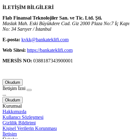
İLETİŞİM BİLGİLERİ
Flab Finansal Teknolojiler San. ve Tic. Ltd. Şti.
Maslak Mah. Eski Büyükdere Cad. Giz 2000 Plaza No:7 İç Kapı
No: 34 Sarıyer / İstanbul
E-posta:
kvkk@bankateklifi.com
Web Sitesi:
https://bankateklifi.com
MERSİS NO:
0388187343900001
Okudum
İletişim İzni
...
Okudum
Kurumsal
Hakkımızda
Kullanıcı Sözleşmesi
Gizlilik Bildirimi
Kişisel Verilerin Korunması
İletişim