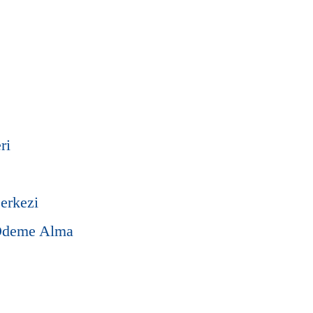
ri
erkezi
Ödeme Alma