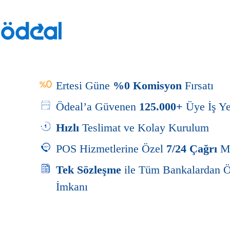
Ertesi Güne
%0 Komisyon
Fırsatı
Ödeal’a Güvenen
125.000+
Üye İş Ye
Hızlı
Teslimat ve Kolay Kurulum
POS Hizmetlerine Özel
7/24 Çağrı
M
Tek Sözleşme
ile Tüm Bankalardan 
İmkanı